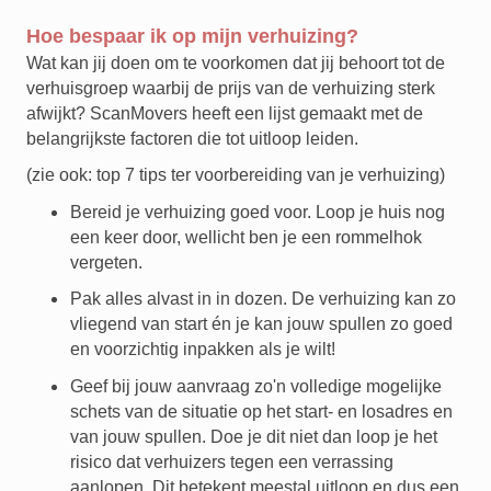
Hoe bespaar ik op mijn verhuizing?
Wat kan jij doen om te voorkomen dat jij behoort tot de
verhuisgroep waarbij de prijs van de verhuizing sterk
afwijkt? ScanMovers heeft een lijst gemaakt met de
belangrijkste factoren die tot uitloop leiden.
(zie ook: top 7 tips ter voorbereiding van je verhuizing)
Bereid je verhuizing goed voor. Loop je huis nog
een keer door, wellicht ben je een rommelhok
vergeten.
Pak alles alvast in in dozen. De verhuizing kan zo
vliegend van start én je kan jouw spullen zo goed
en voorzichtig inpakken als je wilt!
Geef bij jouw aanvraag zo'n volledige mogelijke
schets van de situatie op het start- en losadres en
van jouw spullen. Doe je dit niet dan loop je het
risico dat verhuizers tegen een verrassing
aanlopen. Dit betekent meestal uitloop en dus een