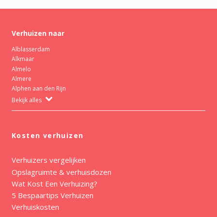
Verhuizen naar
Alblasserdam
Alkmaar
Almelo
Almere
Alphen aan den Rijn
Bekijk alles
Kosten verhuizen
Verhuizers vergelijken
Opslagruimte & verhuisdozen
Wat Kost Een Verhuizing?
5 Bespaartips Verhuizen
Verhuiskosten