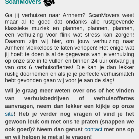
ScanMovers
Ga jij verhuizen naar Arnhem? ScanMovers weet
maar al te goed dat ondanks alle rustgevende
klassieke muziek en plannen, plannen, plannen,
een verhuizing voor flink wat stress kan zorgen!
Daarom zijn wij hier, om jouw verhuizing naar
Arnhem vlekkeloos te laten verlopen! Het enige wat
jij hoeft te doen is al de gegevens van je verhuizing
op onze site in te vullen en binnen 24 uur ontvang jij
van ons 6 verhuisoffertes! Die kan je dan lekker
rustig doornemen en als je je perfecte verhuismatch
hebt gevonden gaan wij voor je aan de slag!
Wil je graag meer weten over ons of het vinden
van verhuisbedrijven of verhuisoffertes
aanvragen, neem dan lekker een kijkje op onze
site
! Heb je verder nog vragen of vind je het
gewoon leuk om met ons te praten (snappen we
ook goed)? Neem dan gerust
contact
met ons op
en wij helpen je met al je vragen!