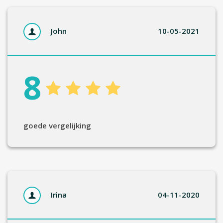
John
10-05-2021
8
goede vergelijking
Irina
04-11-2020