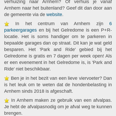
verhuizing naar Arnhem? Of verhuis je vanaf
Arnhem naar het buitenland? Geef dit dan door aan
de gemeente via de
website
.
In het centrum van Arnhem zijn
6
parkeergarages
en bij het Gelredome is een P+R-
locatie. Het is soms handiger om te parkeren in
bepaalde garages dan op straat. Dit kan je wat geld
besparen. Het 'Park and Ride' gebied bij het
Gelredome is gratis en 7 dagen per week open! Als
er een evenement in het Gelredome is, is 'Park and
Ride' niet beschikbaar.
Ben je in het bezit van een lieve viervoeter? Dan
is het leuk om te weten dat de hondenbelasting in
Arnhem sinds 2018 is afgeschaft.
In Arnhem maken ze gebruik van een afvalpas.
Je hebt de afvalpasnodig om je afval weg te kunnen
brengen.