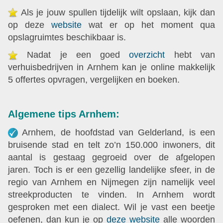
Als je jouw spullen tijdelijk wilt opslaan, kijk dan
op deze
website
wat er op het moment qua
opslagruimtes beschikbaar is.
Nadat je een goed
overzicht
hebt van
verhuisbedrijven in Arnhem kan je online makkelijk
5 offertes opvragen, vergelijken en boeken.
Algemene tips Arnhem:
Arnhem, de hoofdstad van Gelderland, is een
bruisende stad en telt zo’n 150.000 inwoners, dit
aantal is gestaag gegroeid over de afgelopen
jaren. Toch is er een gezellig landelijke sfeer, in de
regio van Arnhem en Nijmegen zijn namelijk veel
streekproducten te vinden. In Arnhem wordt
gesproken met een dialect. Wil je vast een beetje
oefenen, dan kun je op
deze website
alle woorden