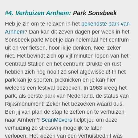
#4. Verhuizen Arnhem:
Park Sonsbeek
Heb je zin om te relaxen in het
bekendste park van
Arnhem
? Dan kan dit zeven dagen per week in het
Sonsbeek park! Moet je dan helemaal het centrum
uit en ver fietsen, hoor ik je denken. Nee, zeker
niet. Het bevindt zich op vijf minuten lopen van het
Centraal Station en het centrum! Drukte en rust
hebben zich nog nooit zo snel afgewisseld! In het
park kan je sporten, picknicken en je kan hier
weleens een festival bezoeken. In 1963 kreeg het
park, als eerste park van Nederland, de status van
Rijksmonument! Zeker het bezoeken waard dus.
Ben jij van plan de stap te zetten en te verhuizen
naar Arnhem?
ScanMovers
helpt jou om deze
verhuizing zo stressvrij mogelijk te laten
verlopen. Het kiezen van een verhuisbedrijf was