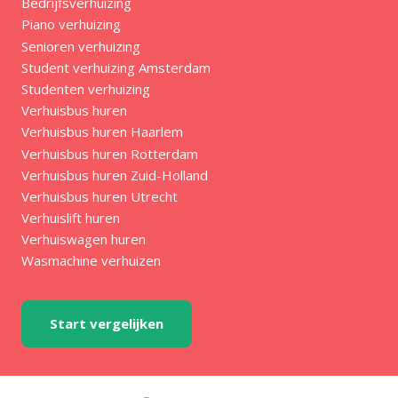
Bedrijfsverhuizing
Piano verhuizing
Senioren verhuizing
Student verhuizing Amsterdam
Studenten verhuizing
Verhuisbus huren
Verhuisbus huren Haarlem
Verhuisbus huren Rotterdam
Verhuisbus huren Zuid-Holland
Verhuisbus huren Utrecht
Verhuislift huren
Verhuiswagen huren
Wasmachine verhuizen
Start vergelijken