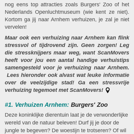
nog eens top attracties zoals Burgers' Zoo of het
Nederlands Openluchtmuseum (wie kent ze niet).
Kortom ga jij naar Arnhem verhuizen, je zal je niet
vervelen!
Maar ook een verhuizing naar Arnhem kan flink
stressvol of tijdrovend zijn. Geen zorgen! Leg
die stressknijpers maar weg, want ScanMovers
heeft voor jou een aantal handige verhuistips
samengesteld voor je verhuizing naar Arnhem.
Lees hieronder ook alvast wat leuke informatie
over de veelzijdige stad! Ga een stressvrije
verhuizing tegemoet met ScanMovers!
#1. Verhuizen Arnhem:
Burgers' Zoo
Deze koninklijke dierentuin laat je de verwonderlijke
wereld van de natuur beleven! Durf jij je door de
jungle te begeven? De woestijn te trotseren? Of wil