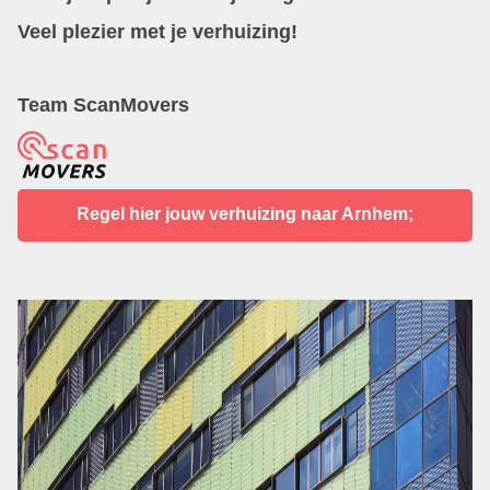
Veel plezier met je verhuizing!
Team ScanMovers
Regel hier jouw verhuizing naar Arnhem;