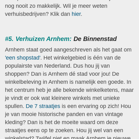
nog nooit zo makkelijk. Wil je meer weten
verhuisbedrijven? Klik dan
hier
.
#5. Verhuizen Arnhem:
De Binnenstad
Arnhem staat goed aangeschreven als het gaat om
'een shopstad'
. Het winkelgebied is één van de
populairste van Nederland. Dus hou jij van
shoppen? Dan is Arnhem dé stad voor jou! De
winkelbeleving in Arnhem is namelijk een goede. In
het centrum heb je alle bekende winkelketens, maar
je vindt er ook wat kleinere winkels met unieke
spullen.
De 7 straatjes
is een ervaring op zich! Hou
je van mooie historische panden en van vintage
kleding? Dan is het de moeite waard om deze
straatjes eens op te zoeken. Hou jij wel van een
winkelstad? Twijfel niet en maak Arnhem je nieuwe