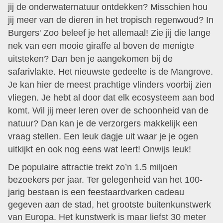
jij de onderwaternatuur ontdekken? Misschien hou
jij meer van de dieren in het tropisch regenwoud? In
Burgers' Zoo beleef je het allemaal! Zie jij die lange
nek van een mooie giraffe al boven de menigte
uitsteken? Dan ben je aangekomen bij de
safarivlakte. Het nieuwste gedeelte is de Mangrove.
Je kan hier de meest prachtige vlinders voorbij zien
vliegen. Je hebt al door dat elk ecosysteem aan bod
komt. Wil jij meer leren over de schoonheid van de
natuur? Dan kan je de verzorgers makkelijk een
vraag stellen. Een leuk dagje uit waar je je ogen
uitkijkt en ook nog eens wat leert! Onwijs leuk!
De populaire attractie trekt zo’n 1.5 miljoen
bezoekers per jaar. Ter gelegenheid van het 100-
jarig bestaan is een feestaardvarken cadeau
gegeven aan de stad, het grootste buitenkunstwerk
van Europa. Het kunstwerk is maar liefst 30 meter