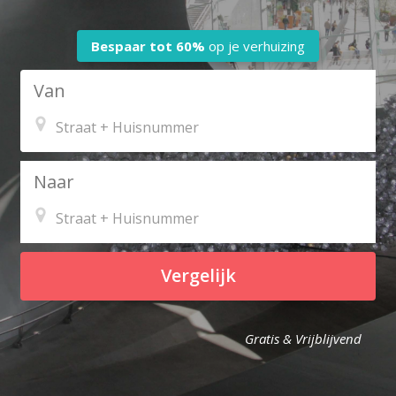
Bespaar tot
60%
op je verhuizing
Van
Naar
Vergelijk
Gratis & Vrijblijvend