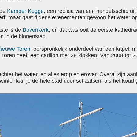
 de
Kamper Kogge
, een replica van een handelsschip u
erf, maar gaat tijdens evenementen gewoon het water o
ste is de
Bovenkerk
, en dat was ooit de eerste kathedra
en in de binnenstad.
ieuwe Toren
, oorspronkelijk onderdeel van een kapel, m
oren heeft een carillon met 29 klokken. Van 2008 tot 2
echter het water, en alles erop en erover. Overal zijn aa
e winter kan je de hele stad door schaatsen, als het kou