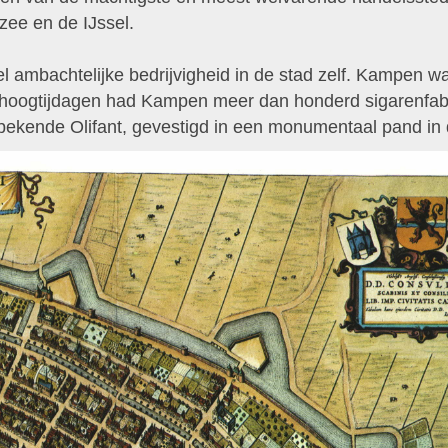
zee en de IJssel.
l ambachtelijke bedrijvigheid in de stad zelf. Kampen 
de hoogtijdagen had Kampen meer dan honderd sigarenfab
bekende Olifant, gevestigd in een monumentaal pand in 