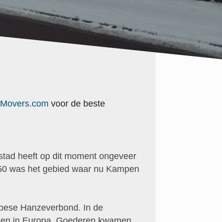
Movers.com
voor de beste
stad heeft op dit moment ongeveer
1150 was het gebied waar nu Kampen
opese Hanzeverbond. In de
den in Europa. Goederen kwamen