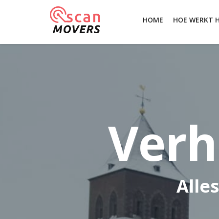
HOME
HOE WERKT 
Verh
Alle