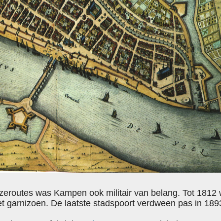
anzeroutes was Kampen ook militair van belang. Tot 181
het garnizoen. De laatste stadspoort verdween pas in 189