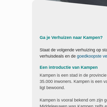
Ga je Verhuizen naar Kampen?
Staat de volgende verhuizing op s
verhuisdeals en de
goedkoopste ve
Een introductie van Kampen
Kampen is een stad in de provinci
35.000 inwoners. Kampen is een va
ligt bewoond.
Kampen is vooral bekend om zijn g
Middeleeuwen was Kampen zelfs e