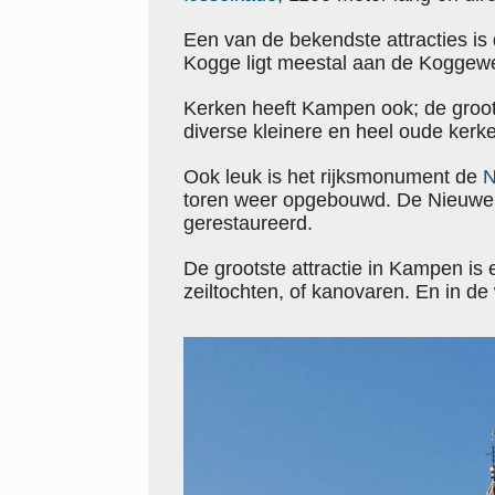
Een van de bekendste attracties is
Kogge ligt meestal aan de Koggew
Kerken heeft Kampen ook; de groot
diverse kleinere en heel oude kerk
Ook leuk is het rijksmonument de
N
toren weer opgebouwd. De Nieuwe T
gerestaureerd.
De grootste attractie in Kampen is 
zeiltochten, of kanovaren. En in d