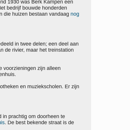
 Rond 1930 was Berk Kampen een
et bedrijf bouwde honderden
van die huizen bestaan vandaag
nog
gedeeld in twee delen; een deel aan
 de rivier, maar het treinstation
voorzieningen zijn alleen
enhuis.
iotheken en muziekscholen. Er zijn
 in prachtig om doorheen te
is
. De best bekende straat is de