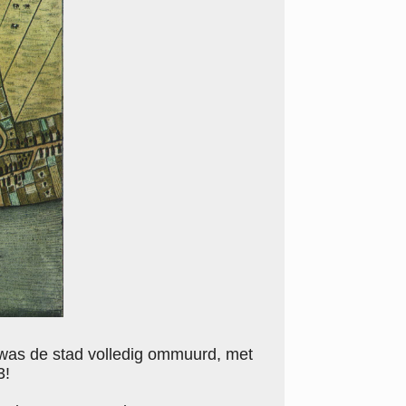
2 was de stad volledig ommuurd, met
3!