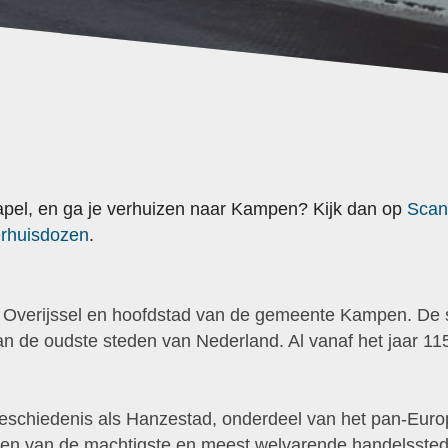
tapel, en ga je verhuizen naar Kampen? Kijk dan op
Scan
rhuisdozen
.
e Overijssel en hoofdstad van de gemeente Kampen. De 
n de oudste steden van Nederland. Al vanaf het jaar 
eschiedenis als Hanzestad, onderdeel van het pan-Eur
en van de machtigste en meest welvarende handelsste