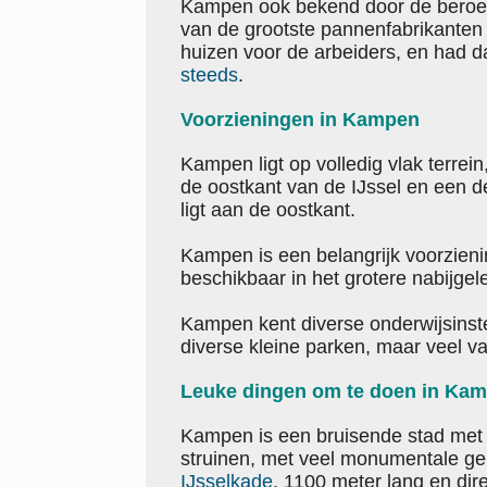
Kampen ook bekend door de bero
van de grootste pannenfabrikante
huizen voor de arbeiders, en had d
steeds
.
Voorzieningen in Kampen
Kampen ligt op volledig vlak terrein
de oostkant van de IJssel en een de
ligt aan de oostkant.
Kampen is een belangrijk voorzien
beschikbaar in het grotere nabijge
Kampen kent diverse onderwijsinste
diverse kleine parken, maar veel va
Leuke dingen om te doen in Ka
Kampen is een bruisende stad met 
struinen, met veel monumentale g
IJsselkade
, 1100 meter lang en dire