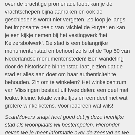
over de prachtige promenade loopt kan je de
vrachtschepen bijna aanraken en ook de
geschiedenis wordt niet vergeten. Zo loop je langs
het imposante beeld van Michiel de Ruyter en kan
je een kijkje nemen bij het vestingwerk 'het
Keizersbolwerk'. De stad is een belangrijke
monumentenstad en behoort zelfs tot de Top 50 van
Nederlandse monumentensteden! Een wandeling
door de historische binnenstad laat je zien dat de
stad er alles aan doet om haar authenticiteit te
behouden. Zin om te winkelen? Het winkelcentrum
van Vlissingen bestaat uit twee delen: een deel met
leuke, kleine, lokale winkeltjes en een deel met wat
grotere winkelketens. Voor iedereen wat wils!
ScanMovers snapt heel goed dat jij deze heerlijke
stad als woonplaats wil bestempelen. Hieronder
geven we je meer informatie over de zeestad en we