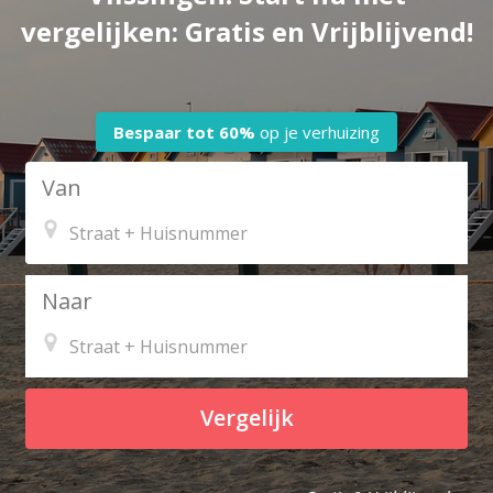
vergelijken: Gratis en Vrijblijvend!
Bespaar tot
60%
op je verhuizing
Van
Naar
Vergelijk