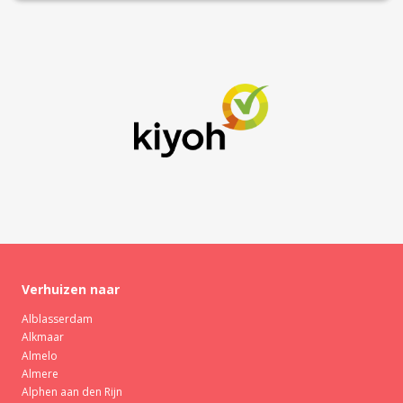
Verhuizen naar
Alblasserdam
Alkmaar
Almelo
Almere
Alphen aan den Rijn