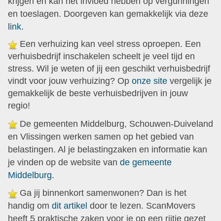
krijgen en kan het invloed hebben op vergunningen
en toeslagen. Doorgeven kan gemakkelijk via deze
link
.
Een verhuizing kan veel stress oproepen. Een
verhuisbedrijf inschakelen scheelt je veel tijd en
stress. Wil je weten of jij een geschikt verhuisbedrijf
vindt voor jouw verhuizing? Op
onze site
vergelijk je
gemakkelijk de beste verhuisbedrijven in jouw
regio!
De gemeenten Middelburg, Schouwen-Duiveland
en Vlissingen werken samen op het gebied van
belastingen. Al je belastingzaken en informatie kan
je vinden op de website van
de gemeente
Middelburg
.
Ga jij binnenkort samenwonen? Dan is het
handig om
dit artikel
door te lezen. ScanMovers
heeft 5 praktische zaken voor je op een rijtje gezet