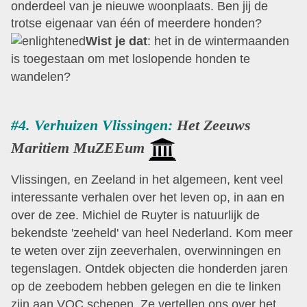
onderdeel van je nieuwe woonplaats. Ben jij de
trotse eigenaar van één of meerdere honden?
Wist je dat
:
het in de wintermaanden
is toegestaan om met loslopende honden te
wandelen?
#4. Verhuizen Vlissingen:
Het Zeeuws
Maritiem
MuZEEum
Vlissingen, en Zeeland in het algemeen, kent veel
interessante verhalen over het leven op, in aan en
over de zee. Michiel de Ruyter is natuurlijk de
bekendste 'zeeheld' van heel Nederland. Kom meer
te weten over zijn zeeverhalen, overwinningen en
tegenslagen. Ontdek objecten die honderden jaren
op de zeebodem hebben gelegen en die te linken
zijn aan VOC schepen. Ze vertellen ons over het