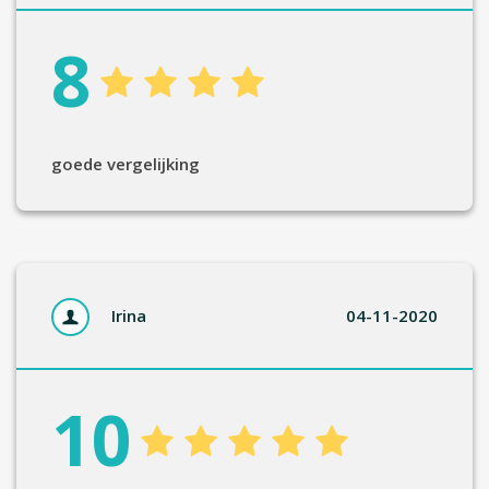
8
goede vergelijking
Irina
04-11-2020
10