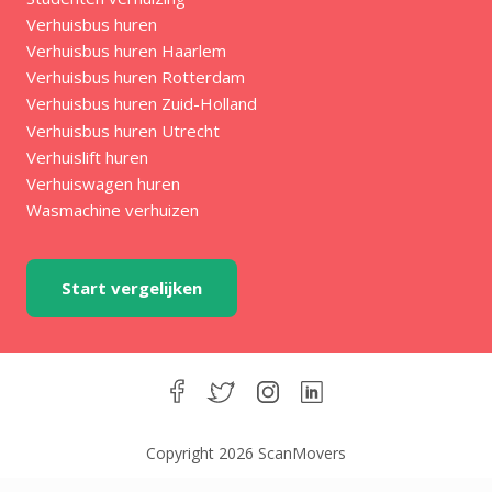
Verhuisbus huren
Verhuisbus huren Haarlem
Verhuisbus huren Rotterdam
Verhuisbus huren Zuid-Holland
Verhuisbus huren Utrecht
Verhuislift huren
Verhuiswagen huren
Wasmachine verhuizen
Start vergelijken
Copyright 2026 ScanMovers