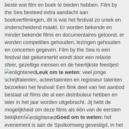
beste wat film en boek te bieden hebben. Film by
the Sea besteed extra aandacht aan
boekverfilmingen, dit is wat het festival zo uniek en
onderscheidend maakt. Er worden bekende en
minder bekende films en documentaires getoond, er
worden competities gehouden, lezingen gehouden
en concerten gegeven. Film by the Sea is een
festival dat gekenmerkt wordt door een relaxte
sfeer, gezellige mensen en de heerlijkste feestjes!
Leuk om te weten
: veel jonge
schrijftalenten, acteertalenten en regisseur talenten
bezoeken het festival! Een flink deel van het aanbod
bestaat uit films die al een distributeur hebben en
later in het jaar worden uitgebracht. Jij hebt de
mogelijkheid om deze films als één van de eersten
bekijken!
Goed om te weten:
het
evenement is aan de Spuikomweg gevestigd, in het