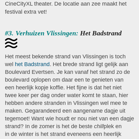
CineCityXL theater. De locatie aan zee maakt het
festival extra vet!
#3. Verhuizen Vlissingen:
Het Badstrand
Het meest bekende strand van Vlissingen is toch
wel
het Badstrand
. Het brede strand ligt gelijk aan
Boulevard Evertsen. Je kan vanaf het strand zo de
boulevard oplopen om daar een te genieten van
een heerlijk kopje koffie. Het fijne is dat het niet
twee keer per dag onder water komt te staan, hier
hebben andere stranden in Vlissingen wel mee te
maken. Gegarandeerd een aangename dagje uit
tegemoet!
Want wie houdt er nou niet van een dagje
strand? In de zomer is het de beste
chill
plek en
in de winter is het strand eveneens een heerlijk