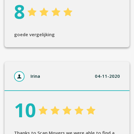
8
goede vergelijking
Irina
04-11-2020
10
Thanks to Scan Movers we were able to find a