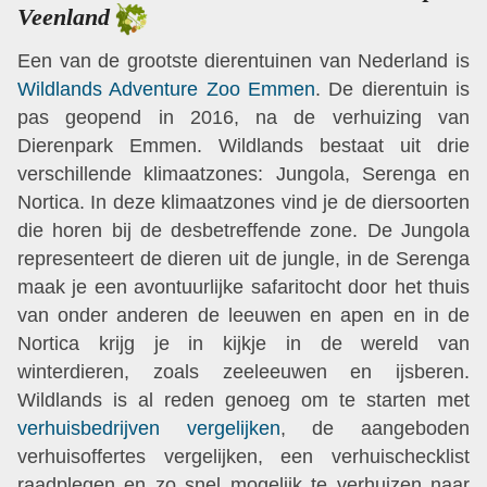
Veenland
Een van de grootste dierentuinen van Nederland is
Wildlands Adventure Zoo Emmen
. De dierentuin is
pas geopend in 2016, na de verhuizing van
Dierenpark Emmen. Wildlands bestaat uit drie
verschillende klimaatzones: Jungola, Serenga en
Nortica. In deze klimaatzones vind je de diersoorten
die horen bij de desbetreffende zone. De Jungola
representeert de dieren uit de jungle, in de Serenga
maak je een avontuurlijke safaritocht door het thuis
van onder anderen de leeuwen en apen en in de
Nortica krijg je in kijkje in de wereld van
winterdieren, zoals zeeleeuwen en ijsberen.
Wildlands is al reden genoeg om te starten met
verhuisbedrijven vergelijken
, de aangeboden
verhuisoffertes vergelijken, een verhuischecklist
raadplegen en zo snel mogelijk te verhuizen naar