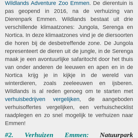
Wildlands Adventure Zoo Emmen
. De dierentuin is
pas geopend in 2016, na de verhuizing van
Dierenpark Emmen. Wildlands bestaat uit drie
verschillende klimaatzones: Jungola, Serenga en
Nortica. In deze klimaatzones vind je de diersoorten
die horen bij de desbetreffende zone. De Jungola
representeert de dieren uit de jungle, in de Serenga
maak je een avontuurlijke safaritocht door het thuis
van onder anderen de leeuwen en apen en in de
Nortica krijg je in kijkje in de wereld van
winterdieren, zoals zeeleeuwen en ijsberen.
Wildlands is al reden genoeg om te starten met
verhuisbedrijven vergelijken
, de aangeboden
verhuisoffertes vergelijken, een verhuischecklist
raadplegen en zo snel mogelijk te verhuizen naar
Emmen!
#2. Verhuizen Emmen:
Natuurpark