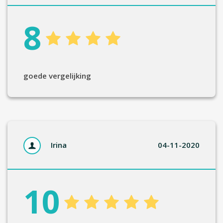
8
goede vergelijking
Irina
04-11-2020
10