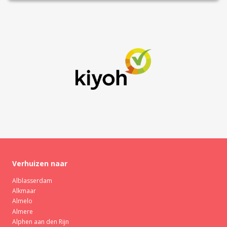
Verhuizen naar
Alblasserdam
Alkmaar
Almelo
Almere
Alphen aan den Rijn