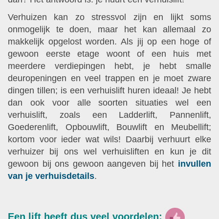
Verhuizen kan zo stressvol zijn en lijkt soms
onmogelijk te doen, maar het kan allemaal zo
makkelijk opgelost worden. Als jij op een hoge of
gewoon eerste etage woont of een huis met
meerdere verdiepingen hebt, je hebt smalle
deuropeningen en veel trappen en je moet zware
dingen tillen; is een verhuislift huren ideaal! Je hebt
dan ook voor alle soorten situaties wel een
verhuislift, zoals een Ladderlift, Pannenlift,
Goederenlift, Opbouwlift, Bouwlift en Meubellift;
kortom voor ieder wat wils! Daarbij verhuurt elke
verhuizer bij ons wel verhuisliften en kun je dit
gewoon bij ons gewoon aangeven bij het
invullen
van je verhuisdetails
.
Een lift heeft dus veel voordelen: