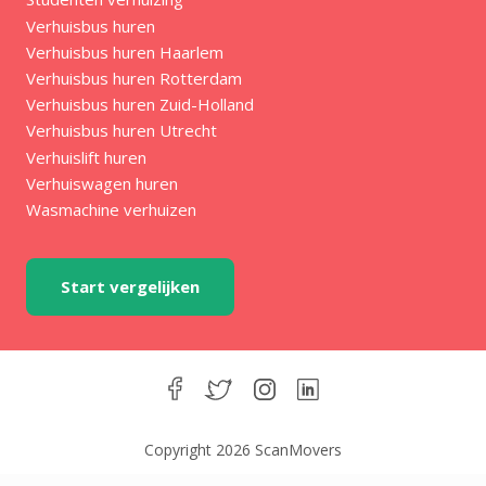
Verhuisbus huren
Verhuisbus huren Haarlem
Verhuisbus huren Rotterdam
Verhuisbus huren Zuid-Holland
Verhuisbus huren Utrecht
Verhuislift huren
Verhuiswagen huren
Wasmachine verhuizen
Start vergelijken
Copyright 2026 ScanMovers