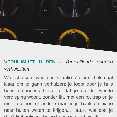
VERHUISLIFT HUREN
-
Verschillende soorten
verhuisliften
We schetsen even een situatie. Je bent helemaal
klaar om te gaan verhuizen; je loopt door je huis
heen en ineens besef je dat je op de tweede
verdieping woont, zonder lift, met een rot trap en je
moet op een of andere manier je bank en piano
naar buiten weten te krijgen... HELP, wat doe je
dan? Het antwoord is: je huurt een verhuislift!