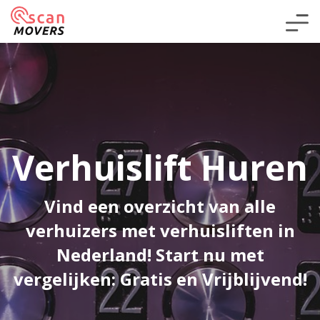
Verhuislift Huren
Vind een overzicht van alle
verhuizers met verhuisliften in
Nederland! Start nu met
vergelijken: Gratis en Vrijblijvend!