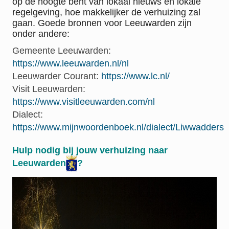
op de hoogte bent van lokaal nieuws en lokale
regelgeving, hoe makkelijker de verhuizing zal
gaan. Goede bronnen voor Leeuwarden zijn
onder andere:
Gemeente Leeuwarden:
https://www.leeuwarden.nl/nl
Leeuwarder Courant:
https://www.lc.nl/
Visit Leeuwarden:
https://www.visitleeuwarden.com/nl
Dialect:
https://www.mijnwoordenboek.nl/dialect/Liwwadders
Hulp nodig bij jouw verhuizing naar
Leeuwarden
?