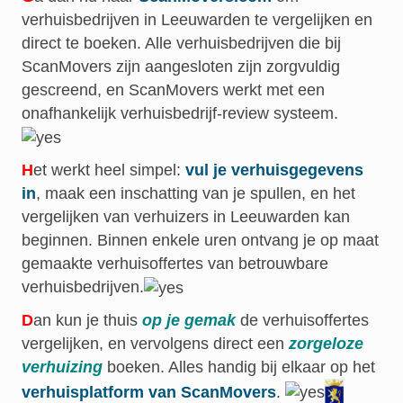
verhuisbedrijven
in Leeuwarden te vergelijken en
direct te boeken. Alle verhuisbedrijven die bij
ScanMovers zijn aangesloten zijn zorgvuldig
gescreend, en ScanMovers werkt met een
onafhankelijk verhuisbedrijf-review systeem.
H
et werkt heel simpel:
vul je verhuisgegevens
in
, maak een inschatting van je spullen, en het
vergelijken van verhuizers in Leeuwarden kan
beginnen. Binnen enkele uren ontvang je op maat
gemaakte verhuisoffertes van betrouwbare
verhuisbedrijven.
D
an kun je thuis
op je gemak
de verhuisoffertes
vergelijken, en vervolgens direct een
zorgeloze
verhuizing
boeken. Alles handig bij elkaar op het
verhuisplatform van ScanMovers
.