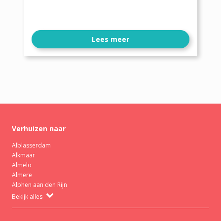
Lees meer
Verhuizen naar
Alblasserdam
Alkmaar
Almelo
Almere
Alphen aan den Rijn
Bekijk alles