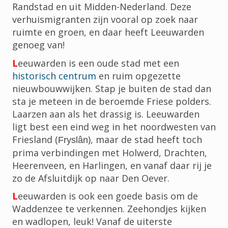
Randstad en uit Midden-Nederland. Deze
verhuismigranten zijn vooral op zoek naar
ruimte en groen, en daar heeft Leeuwarden
genoeg van!
L
eeuwarden is een oude stad met een
historisch centrum
en ruim opgezette
nieuwbouwwijken. Stap je buiten de stad dan
sta je meteen in de beroemde Friese polders.
Laarzen aan als het drassig is. Leeuwarden
ligt best een eind weg in het noordwesten van
Friesland (
), maar de stad heeft toch
Fryslân
prima verbindingen met Holwerd, Drachten,
Heerenveen, en Harlingen, en vanaf daar rij je
zo de Afsluitdijk op naar Den Oever.
L
eeuwarden is ook een goede basis om de
Waddenzee te verkennen. Zeehondjes kijken
en wadlopen, leuk! Vanaf de uiterste