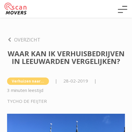
OVERZICHT
WAAR KAN IK VERHUISBEDRIJVEN
IN LEEUWARDEN VERGELIJKEN?
|
28-02-2019
|
Verhuizen naar...
3 minuten leestijd
TYCHO DE FEIJTER