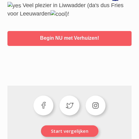
Veel plezier in Liwwadder (da's dus Fries
voor Leeuwarden
)!
Begin NU met Verhuizen!
Start vergelijken