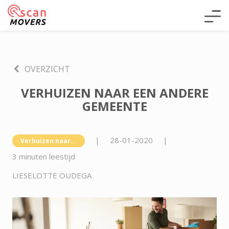
OVERZICHT
VERHUIZEN NAAR EEN ANDERE
GEMEENTE
|
28-01-2020
|
Verhuizen naar...
3 minuten leestijd
LIESELOTTE OUDEGA