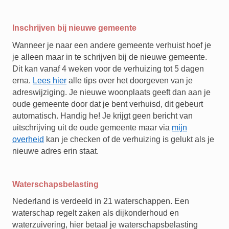
Inschrijven bij nieuwe gemeente
Wanneer je naar een andere gemeente verhuist hoef je
je alleen maar in te schrijven bij de nieuwe gemeente.
Dit kan vanaf 4 weken voor de verhuizing tot 5 dagen
erna.
Lees hier
alle tips over het doorgeven van je
adreswijziging. Je nieuwe woonplaats geeft dan aan je
oude gemeente door dat je bent verhuisd, dit gebeurt
automatisch. Handig he! Je krijgt geen bericht van
uitschrijving uit de oude gemeente maar via
mijn
overheid
kan je checken of de verhuizing is gelukt als je
nieuwe adres erin staat.
Waterschapsbelasting
Nederland is verdeeld in 21 waterschappen. Een
waterschap regelt zaken als dijkonderhoud en
waterzuivering, hier betaal je waterschapsbelasting