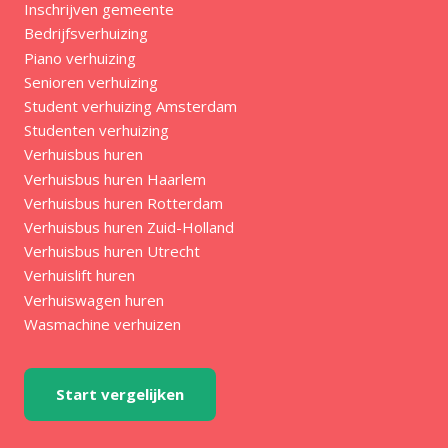
Inschrijven gemeente
Bedrijfsverhuizing
Piano verhuizing
Senioren verhuizing
Student verhuizing Amsterdam
Studenten verhuizing
Verhuisbus huren
Verhuisbus huren Haarlem
Verhuisbus huren Rotterdam
Verhuisbus huren Zuid-Holland
Verhuisbus huren Utrecht
Verhuislift huren
Verhuiswagen huren
Wasmachine verhuizen
Start vergelijken