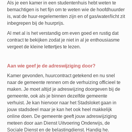
Als je een kamer in een studentenhuis hebt weten te
bemachtigen is het fijn om te weten wie de hoofdhuurder
is, wat de huur-regelementen zijn en of gas/water/licht zit
inbegrepen bij de huurprijs.
Al met al is het verstandig om even goed en rustig dat
contract te bekijken zodat je niet in al je enthousiasme
vergeet de kleine lettertjes te lezen.
Aan wie geef je de adreswijziging door?
Kamer gevonden, huurcontract getekend en nu snel
naar de gemeente rennen om de verhuizing officieel te
maken. Je moet altijd je adreswijzing doorgeven bij de
gemeente, ook als je binnen dezelfde gemeente
verhuist. Je kan hiervoor naar het Stadsloket gaan in
jouw stadsdeel maar je kan het ook heel makkelijk
online doen. De gemeente geeft jouw adreswijziging
meteen door aan
Dienst Uitvoering Onderwijs, de
Sociale Dienst en de belastingdienst. Handig he.