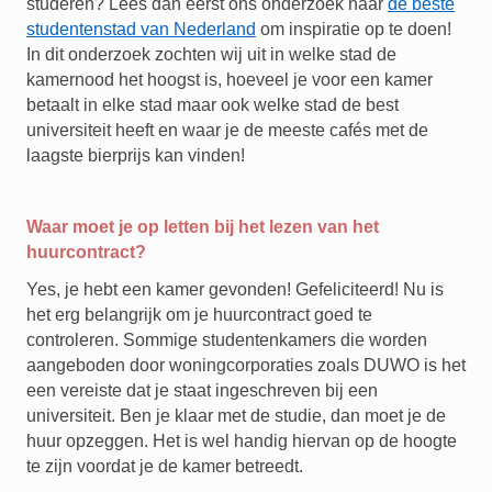
studeren? Lees dan eerst ons onderzoek naar
de beste
studentenstad van Nederland
om inspiratie op te doen!
In dit onderzoek zochten wij uit in welke stad de
kamernood het hoogst is, hoeveel je voor een kamer
betaalt in elke stad maar ook welke stad de best
universiteit heeft en waar je de meeste cafés met de
laagste bierprijs kan vinden!
Waar moet je op letten bij het lezen van het
huurcontract?
Yes, je hebt een kamer gevonden! Gefeliciteerd! Nu is
het erg belangrijk om je huurcontract goed te
controleren. Sommige studentenkamers die worden
aangeboden door woningcorporaties zoals DUWO is het
een vereiste dat je staat ingeschreven bij een
universiteit. Ben je klaar met de studie, dan moet je de
huur opzeggen. Het is wel handig hiervan op de hoogte
te zijn voordat je de kamer betreedt.