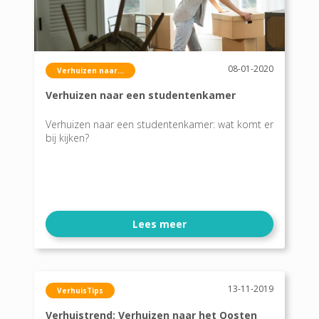
08-01-2020
Verhuizen naar...
Verhuizen naar een studentenkamer
Verhuizen naar een studentenkamer: wat komt er
bij kijken?
Lees meer
13-11-2019
VerhuisTips
Verhuistrend: Verhuizen naar het Oosten