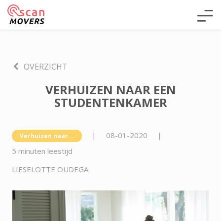
OVERZICHT
VERHUIZEN NAAR EEN
STUDENTENKAMER
|
08-01-2020
|
Verhuizen naar...
5 minuten leestijd
LIESELOTTE OUDEGA