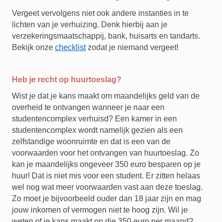
Vergeet vervolgens niet ook andere instanties in te
lichten van je verhuizing. Denk hierbij aan je
verzekeringsmaatschappij, bank, huisarts en tandarts.
Bekijk onze
checklist
zodat je niemand vergeet!
Heb je recht op huurtoeslag?
Wist je dat je kans maakt om maandelijks geld van de
overheid te ontvangen wanneer je naar een
studentencomplex verhuisd? Een kamer in een
studentencomplex wordt namelijk gezien als een
zelfstandige woonruimte en dat is een van de
voorwaarden voor het ontvangen van huurtoeslag. Zo
kan je maandelijks ongeveer 350 euro besparen op je
huur! Dat is niet mis voor een student. Er zitten helaas
wel nog wat meer voorwaarden vast aan deze toeslag.
Zo moet je bijvoorbeeld ouder dan 18 jaar zijn en mag
jouw inkomen of vermogen niet te hoog zijn. Wil je
weten of je kans maakt op die 350 euro per maand?