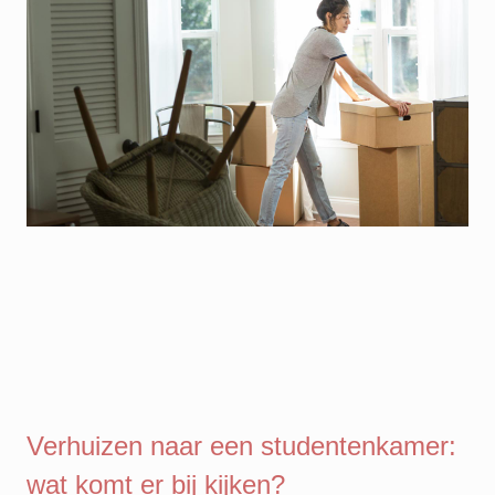
Verhuizen naar een studentenkamer:
wat komt er bij kijken?