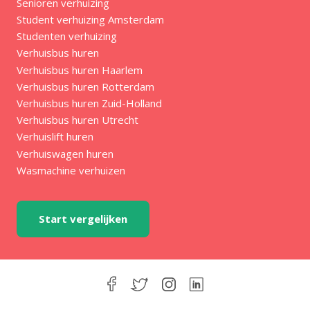
Senioren verhuizing
Student verhuizing Amsterdam
Studenten verhuizing
Verhuisbus huren
Verhuisbus huren Haarlem
Verhuisbus huren Rotterdam
Verhuisbus huren Zuid-Holland
Verhuisbus huren Utrecht
Verhuislift huren
Verhuiswagen huren
Wasmachine verhuizen
Start vergelijken