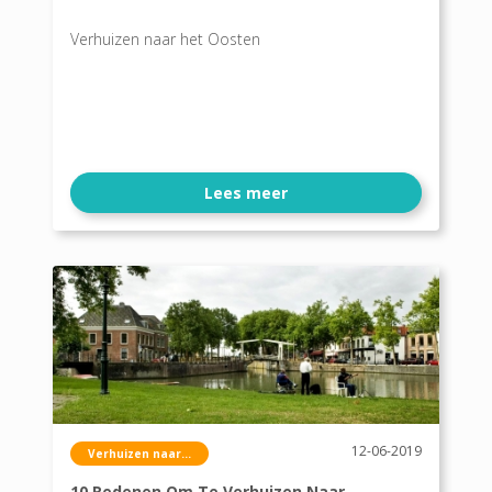
Verhuizen naar het Oosten
Lees meer
12-06-2019
Verhuizen naar...
10 Redenen Om Te Verhuizen Naar