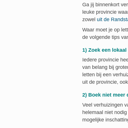
Ga jij binnenkort v
leuke provincie waa
zowel
uit de Rands
Waar moet je op let
de volgende tips v
1) Zoek een lokaal
Iedere provincie heef
van belang bij grot
letten bij een verhu
uit de provincie, oo
2) Boek niet meer 
Veel verhuizingen v
helemaal niet nodig
mogelijke inschatti