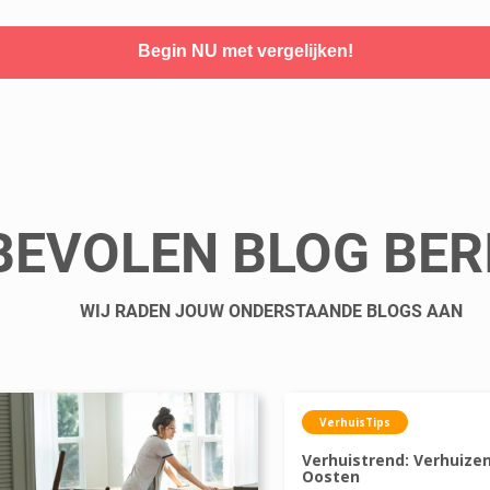
Begin NU met vergelijken!
EVOLEN BLOG BER
WIJ RADEN JOUW ONDERSTAANDE BLOGS AAN
VerhuisTips
Verhuistrend: Verhuize
Oosten