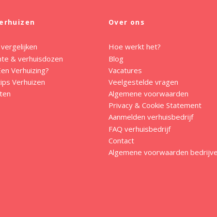
erhuizen
Over ons
 vergelijken
Hoe werkt het?
mte & verhuisdozen
Blog
en Verhuizing?
Vacatures
ips Verhuizen
Veelgestelde vragen
ten
Algemene voorwaarden
Privacy & Cookie Statement
Aanmelden verhuisbedrijf
FAQ verhuisbedrijf
Contact
Algemene voorwaarden bedrijv