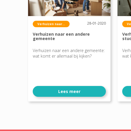
28-01-2020
Verhuizen naar...
Ve
Verhuizen naar een andere
Ver
gemeente
stu
Verhuizen naar een andere gemeente:
Verh
wat komt er allemaal bij kijken?
wat 
Lees meer