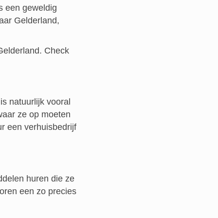
is een geweldig
naar Gelderland,
 Gelderland. Check
is natuurlijk vooral
 waar ze op moeten
r een verhuisbedrijf
ddelen huren die ze
oren een zo precies