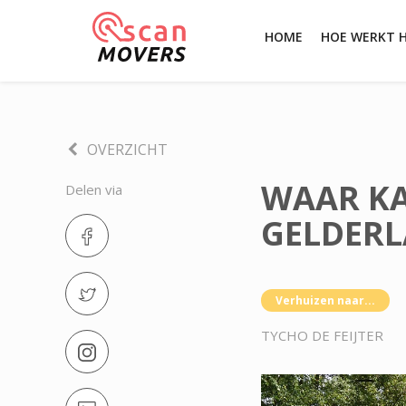
HOME
HOE WERKT 
OVERZICHT
WAAR KA
Delen via
GELDERL
Verhuizen naar...
TYCHO DE FEIJTER