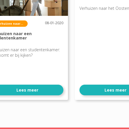
Verhuizen naar het Ooste
08-01-2020
rhuizen naar...
huizen naar een
dentenkamer
uizen naar een studentenkamer:
komt er bij kijken?
Lees meer
Lees meer