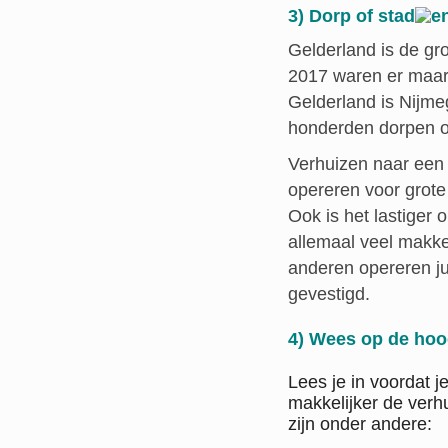
3) Dorp of stad
Gelderland is de gro
2017 waren er maar 
Gelderland is Nijme
honderden dorpen op
Verhuizen naar een 
opereren voor grote
Ook is het lastiger 
allemaal veel makke
anderen opereren jui
gevestigd.
4) Wees op de hoo
Lees je in voordat j
makkelijker de verh
zijn onder andere: