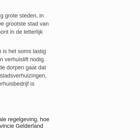
g grote steden, in
e grootste stad van
t in de letterlijk
 is het soms lastig
verhuislift nodig.
 de dorpen gaat dat
 stadsverhuizingen,
huisbedrijf is
ale regelgeving, hoe
vincie Gelderland