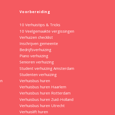
Voorbereiding
10 Verhuistips & Tricks
10 Veelgemaakte vergissingen
Verhuizen checklist
Inschrijven gemeente
Bedrijfsverhuizing
Piano verhuizing
Senioren verhuizing
Student verhuizing Amsterdam
Studenten verhuizing
en
Verhuisbus huren
Verhuisbus huren Haarlem
Verhuisbus huren Rotterdam
Verhuisbus huren Zuid-Holland
Verhuisbus huren Utrecht
Verhuislift huren