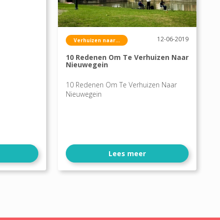
n
12-06-2019
Verhuizen naar...
10 Redenen Om Te Verhuizen Naar
Nieuwegein
10 Redenen Om Te Verhuizen Naar
Nieuwegein
Lees meer