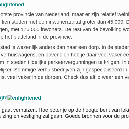
otste provincie van Nederland, maar er zijn relatief weini
tien steden met een inwoneraantal groter dan 45.000. D
gen, met 176.000 inwoners. De rest van de bevolking woon
 het platteland in de provincie.
stad is wezenlijk anders dan naar een dorp. In de steden
 verhuiswagens, en bovendien heb je daar veel vaker een 
om in steden tijdelijke parkeervergunningen te krijgen. In
lijker. Sommige verhuisbedrijven zijn gespecialiseerd in
st veel vaker in de dorpen. Check dus altijd waar een ver
gte
e gaat verhuizen. Hoe beter je op de hoogte bent van lok
uizing en vestiging zal gaan. Goede bronnen voor de pro