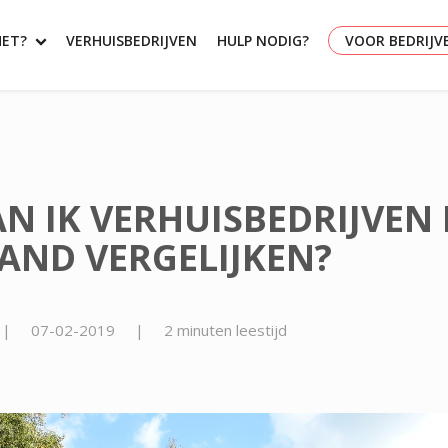
HET?
VERHUISBEDRIJVEN
HULP NODIG?
VOOR BEDRIJV
N IK VERHUISBEDRIJVEN 
AND VERGELIJKEN?
|
07-02-2019
|
2 minuten leestijd