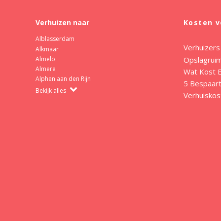
Verhuizen naar
Kosten v
Alblasserdam
Verhuizers
Alkmaar
Opslagrui
Almelo
Almere
Wat Kost E
Alphen aan den Rijn
5 Bespaart
Bekijk alles
Verhuiskos