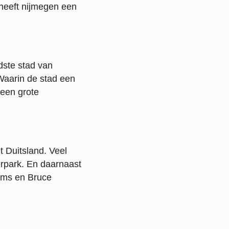
 heeft nijmegen een
dste stad van
 Waarin de stad een
een grote
 Duitsland. Veel
rpark. En daarnaast
iams en Bruce