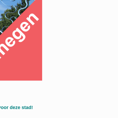
voor deze stad!