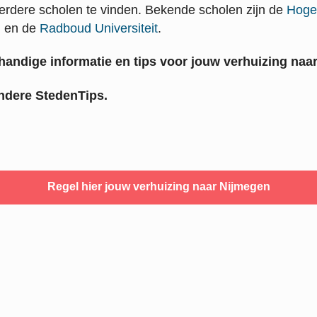
erdere scholen te vinden. Bekende scholen zijn de
Hoge
, en de
Radboud Universiteit
.
andige informatie en tips voor jouw verhuizing naa
ndere StedenTips.
Regel hier jouw verhuizing naar Nijmegen