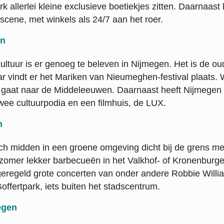
 allerlei kleine exclusieve boetiekjes zitten. Daarnaast
scene, met winkels als 24/7 aan het roer.
en
ultuur is er genoeg te beleven in Nijmegen. Het is de ou
ar vindt er het Mariken van Nieumeghen-festival plaats.
 gaat naar de Middeleeuwen. Daarnaast heeft Nijmegen 
ee cultuurpodia en een filmhuis, de LUX.
n
ch midden in een groene omgeving dicht bij de grens met
zomer lekker barbecueën in het Valkhof- of Kronenburge
 geregeld grote concerten van onder andere Robbie Will
offertpark, iets buiten het stadscentrum.
egen