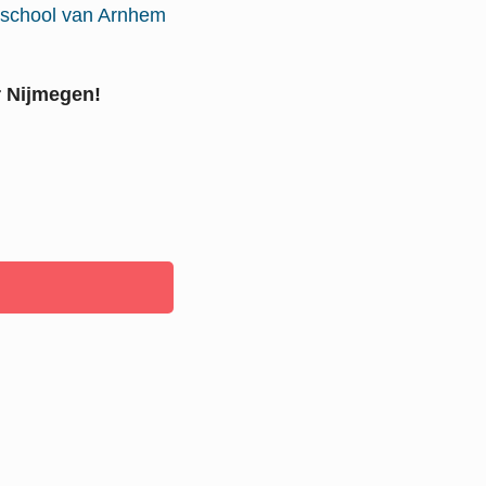
school van Arnhem
r Nijmegen!