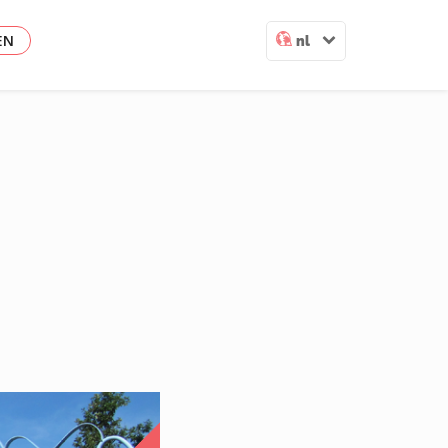
EN
nl