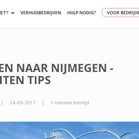
HET?
VERHUISBEDRIJVEN
HULP NODIG?
VOOR BEDRIJV
EN NAAR NIJMEGEN -
ITEN TIPS
|
24-05-2017
|
1 minuten leestijd