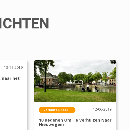
ICHTEN
13-11-2019
n naar het
n
12-06-2019
Verhuizen naar...
10 Redenen Om Te Verhuizen Naar
Nieuwegein