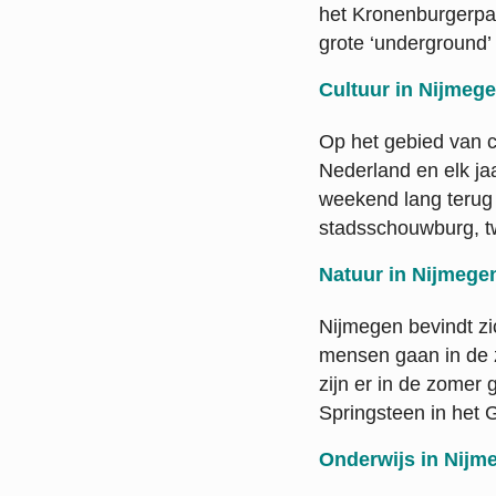
het Kronenburgerpark
grote ‘underground’ 
Cultuur in Nijmeg
Op het gebied van c
Nederland en elk ja
weekend lang terug
stadsschouwburg, tw
Natuur in Nijmege
Nijmegen bevindt zi
mensen gaan in de 
zijn er in de zomer
Springsteen in het G
Onderwijs in Nijm