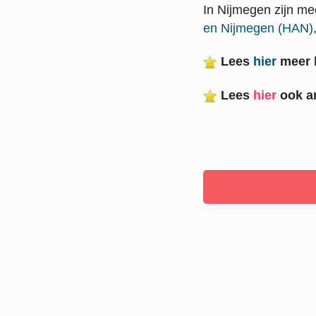
In Nijmegen zijn me
en Nijmegen (HAN)
Lees
hier
meer h
Lees
hier
ook a