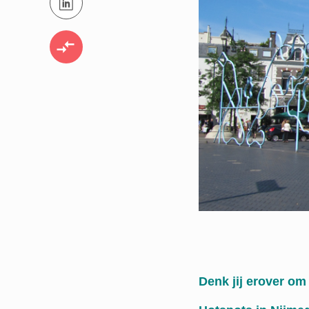
VERGELIJK OFFERTES
Denk jij erover om