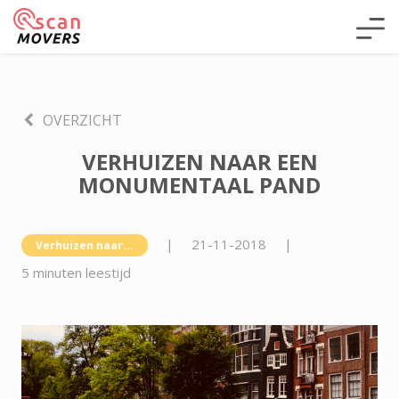
OVERZICHT
VERHUIZEN NAAR EEN
MONUMENTAAL PAND
|
21-11-2018
|
Verhuizen naar...
5 minuten leestijd