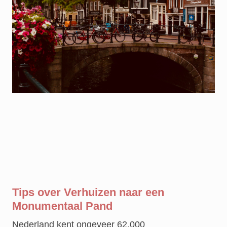
Tips over Verhuizen naar een
Monumentaal Pand
Nederland kent ongeveer 62.000