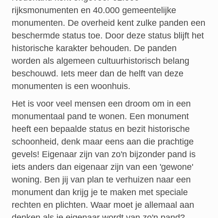
rijksmonumenten en 40.000 gemeentelijke
monumenten. De overheid kent zulke panden een
beschermde status toe. Door deze status blijft het
historische karakter behouden. De panden
worden als algemeen cultuurhistorisch belang
beschouwd. Iets meer dan de helft van deze
monumenten is een woonhuis.
Het is voor veel mensen een droom om in een
monumentaal pand te wonen. Een monument
heeft een bepaalde status en bezit historische
schoonheid, denk maar eens aan die prachtige
gevels! Eigenaar zijn van zo'n bijzonder pand is
iets anders dan eigenaar zijn van een 'gewone'
woning. Ben jij van plan te verhuizen naar een
monument dan krijg je te maken met speciale
rechten en plichten. Waar moet je allemaal aan
denken als je eigenaar wordt van zo'n pand?