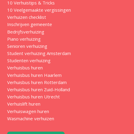
10 Verhuistips & Tricks
10 Veelgemaakte vergissingen
Verhuizen checklist
Inschrijven gemeente
Bedrijfsverhuizing
Piano verhuizing
Senioren verhuizing
Student verhuizing Amsterdam
Studenten verhuizing
Verhuisbus huren
Verhuisbus huren Haarlem
Verhuisbus huren Rotterdam
Verhuisbus huren Zuid-Holland
Verhuisbus huren Utrecht
Verhuislift huren
Verhuiswagen huren
Wasmachine verhuizen