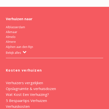
Verhuizen naar
Alblasserdam
Alkmaar
Almelo
Almere
Alphen aan den Rijn
Bekijk alles
Kosten verhuizen
Verhuizers vergelijken
Opslagruimte & verhuisdozen
Wat Kost Een Verhuizing?
5 Bespaartips Verhuizen
Verhuiskosten