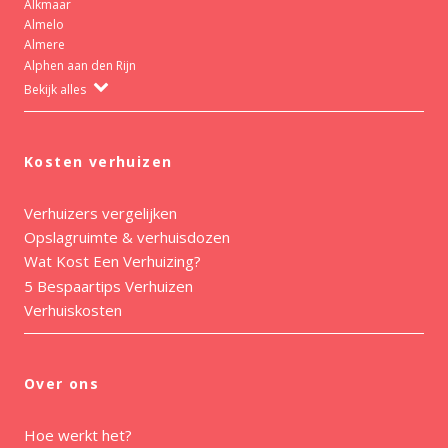
Alkmaar
Almelo
Almere
Alphen aan den Rijn
Bekijk alles
Kosten verhuizen
Verhuizers vergelijken
Opslagruimte & verhuisdozen
Wat Kost Een Verhuizing?
5 Bespaartips Verhuizen
Verhuiskosten
Over ons
Hoe werkt het?