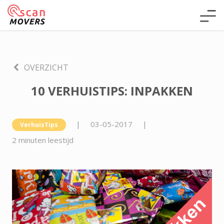
OVERZICHT
10 VERHUISTIPS: INPAKKEN
|
03-05-2017
|
VerhuisTips
2 minuten leestijd