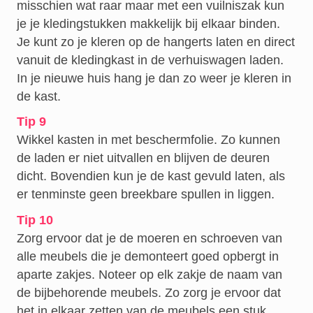
misschien wat raar maar met een vuilniszak kun
je je kledingstukken makkelijk bij elkaar binden.
Je kunt zo je kleren op de hangerts laten en direct
vanuit de kledingkast in de verhuiswagen laden.
In je nieuwe huis hang je dan zo weer je kleren in
de kast.
Tip 9
Wikkel kasten in met beschermfolie. Zo kunnen
de laden er niet uitvallen en blijven de deuren
dicht. Bovendien kun je de kast gevuld laten, als
er tenminste geen breekbare spullen in liggen.
Tip 10
Zorg ervoor dat je de moeren en schroeven van
alle meubels die je demonteert goed opbergt in
aparte zakjes. Noteer op elk zakje de naam van
de bijbehorende meubels. Zo zorg je ervoor dat
het in elkaar zetten van de meubels een stuk