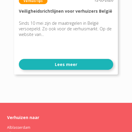
12-05-2020
VerhuisTips
Veiligheidsrichtlijnen voor verhuizers België
Sinds 10 mei zijn de maatregelen in België
versoepeld. Zo ook voor de verhuismarkt. Op de
website van...
Lees meer
Verhuizen naar
Alblasserdam