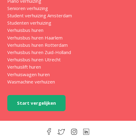
Piano verhuizing
Senioren verhuizing
Student verhuizing Amsterdam
Studenten verhuizing
Verhuisbus huren
Verhuisbus huren Haarlem
Verhuisbus huren Rotterdam
Verhuisbus huren Zuid-Holland
Verhuisbus huren Utrecht
Verhuislift huren
Verhuiswagen huren
Wasmachine verhuizen
Start vergelijken