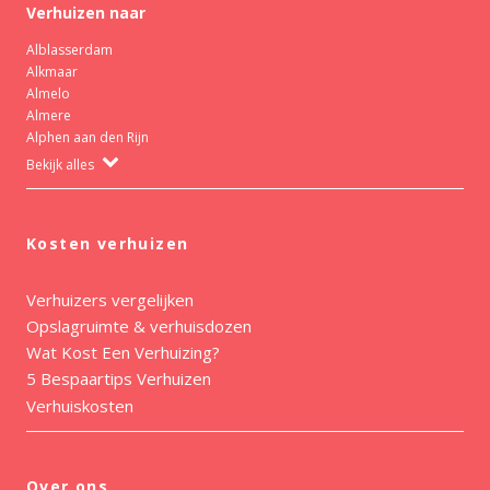
Verhuizen naar
Alblasserdam
Alkmaar
Almelo
Almere
Alphen aan den Rijn
Bekijk alles
Kosten verhuizen
Verhuizers vergelijken
Opslagruimte & verhuisdozen
Wat Kost Een Verhuizing?
5 Bespaartips Verhuizen
Verhuiskosten
Over ons