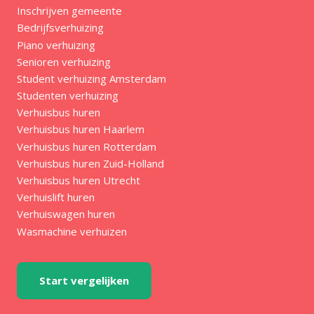
Inschrijven gemeente
Bedrijfsverhuizing
Piano verhuizing
Senioren verhuizing
Student verhuizing Amsterdam
Studenten verhuizing
Verhuisbus huren
Verhuisbus huren Haarlem
Verhuisbus huren Rotterdam
Verhuisbus huren Zuid-Holland
Verhuisbus huren Utrecht
Verhuislift huren
Verhuiswagen huren
Wasmachine verhuizen
Start vergelijken