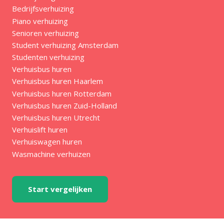
Bedrijfsverhuizing
Piano verhuizing
Senioren verhuizing
Student verhuizing Amsterdam
Studenten verhuizing
Verhuisbus huren
Verhuisbus huren Haarlem
Verhuisbus huren Rotterdam
Verhuisbus huren Zuid-Holland
Verhuisbus huren Utrecht
Verhuislift huren
Verhuiswagen huren
Wasmachine verhuizen
Start vergelijken