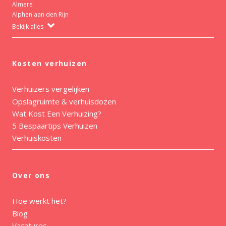
Almere
Alphen aan den Rijn
Bekijk alles
Kosten verhuizen
Verhuizers vergelijken
Opslagruimte & verhuisdozen
Wat Kost Een Verhuizing?
5 Bespaartips Verhuizen
Verhuiskosten
Over ons
Hoe werkt het?
Blog
Vacatures