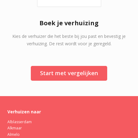
Boek je verhuizing
Kies de verhuizer die het beste bij jou past en bevestig je
verhuizing. De rest wordt voor je geregeld.
Start met vergelijken
Verhuizen naar
Alblasserdam
Alkmaar
Almelo