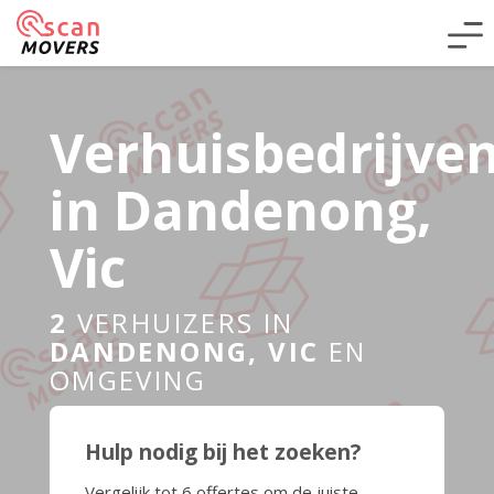
Verhuisbedrijve
in Dandenong,
Vic
2
VERHUIZERS IN
DANDENONG, VIC
EN
OMGEVING
Hulp nodig bij het zoeken?
Vergelijk tot 6 offertes om de juiste