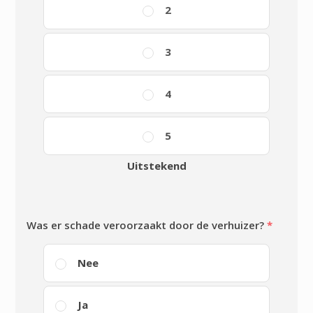
2
3
4
5
Uitstekend
Was er schade veroorzaakt door de verhuizer?
*
Nee
Ja