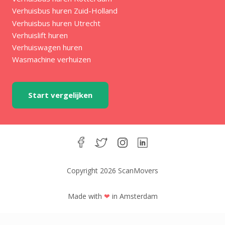
Verhuisbus huren Zuid-Holland
Verhuisbus huren Utrecht
Verhuislift huren
Verhuiswagen huren
Wasmachine verhuizen
Start vergelijken
Copyright 2026 ScanMovers
Made with
❤
in Amsterdam