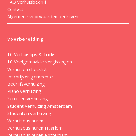
FAQ verhuisbedrijf
Contact
Algemene voorwaarden bedrijven
Voorbereiding
10 Verhuistips & Tricks
10 Veelgemaakte vergissingen
Verhuizen checklist
Inschrijven gemeente
Bedrijfsverhuizing
Piano verhuizing
Senioren verhuizing
Student verhuizing Amsterdam
Studenten verhuizing
Verhuisbus huren
Verhuisbus huren Haarlem
Verhuisbus huren Rotterdam