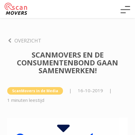
OVERZICHT
SCANMOVERS EN DE
CONSUMENTENBOND GAAN
SAMENWERKEN!
|
16-10-2019
|
ScanMovers in de Media
1 minuten leestijd