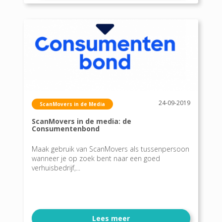
24-09-2019
ScanMovers in de Media
ScanMovers in de media: de
Consumentenbond
Maak gebruik van ScanMovers als tussenpersoon
wanneer je op zoek bent naar een goed
verhuisbedrijf,...
Lees meer