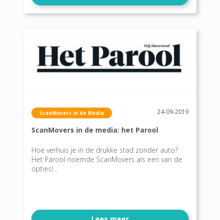
24-09-2019
ScanMovers in de Media
ScanMovers in de media: het Parool
Hoe verhuis je in de drukke stad zonder auto?
Het Parool noemde ScanMovers als een van de
opties!...
Lees meer