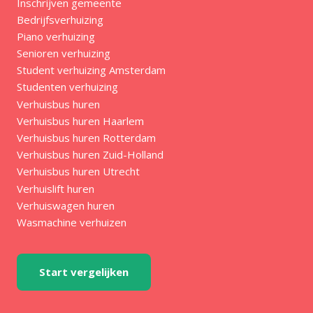
Inschrijven gemeente
Bedrijfsverhuizing
Piano verhuizing
Senioren verhuizing
Student verhuizing Amsterdam
Studenten verhuizing
Verhuisbus huren
Verhuisbus huren Haarlem
Verhuisbus huren Rotterdam
Verhuisbus huren Zuid-Holland
Verhuisbus huren Utrecht
Verhuislift huren
Verhuiswagen huren
Wasmachine verhuizen
Start vergelijken