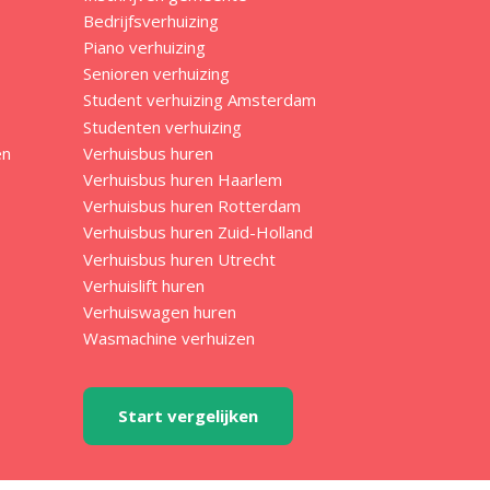
Bedrijfsverhuizing
Piano verhuizing
Senioren verhuizing
Student verhuizing Amsterdam
Studenten verhuizing
en
Verhuisbus huren
Verhuisbus huren Haarlem
Verhuisbus huren Rotterdam
Verhuisbus huren Zuid-Holland
Verhuisbus huren Utrecht
Verhuislift huren
Verhuiswagen huren
Wasmachine verhuizen
Start vergelijken