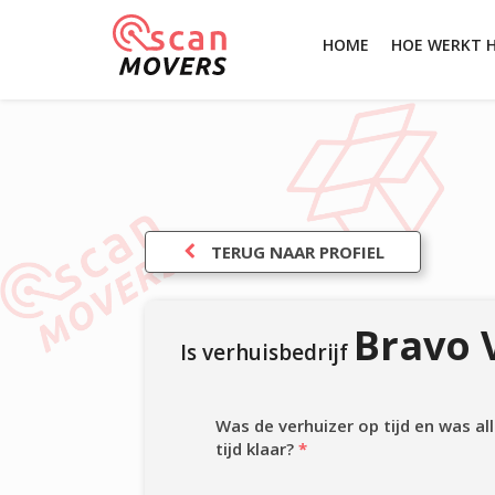
HOME
HOE WERKT 
TERUG NAAR PROFIEL
Bravo 
Is verhuisbedrijf
Was de verhuizer op tijd en was a
tijd klaar?
*