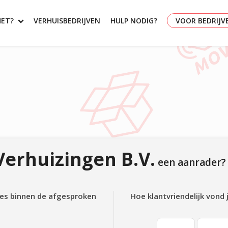
HET?
VERHUISBEDRIJVEN
HULP NODIG?
VOOR BEDRIJV
Verhuizingen B.V.
een aanrader?
lles binnen de afgesproken
Hoe klantvriendelijk vond 