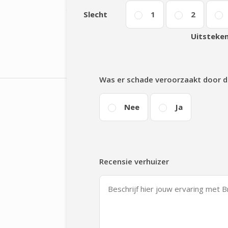
Slecht
1
2
Uitsteke
Was er schade veroorzaakt door d
Nee
Ja
Recensie verhuizer