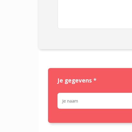
Je gegevens
*