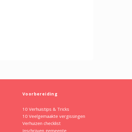
Voorbereiding
10 Verhuistips & Tricks
10 Veelgemaakte vergissingen
Verhuizen checklist
Inschrijven gemeente