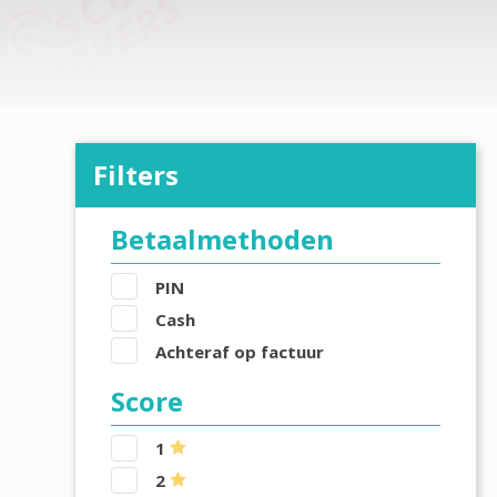
Filters
Betaalmethoden
PIN
Cash
Achteraf op factuur
Score
1
2