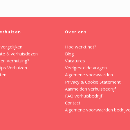
erhuizen
Over ons
 vergelijken
Hoe werkt het?
mte & verhuisdozen
Blog
en Verhuizing?
Vacatures
ips Verhuizen
Veelgestelde vragen
ten
Algemene voorwaarden
Privacy & Cookie Statement
Aanmelden verhuisbedrijf
FAQ verhuisbedrijf
Contact
Algemene voorwaarden bedrijv