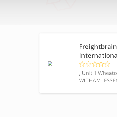
Freightbrai
Internationa
, Unit 1 Wheat
WITHAM- ESSE