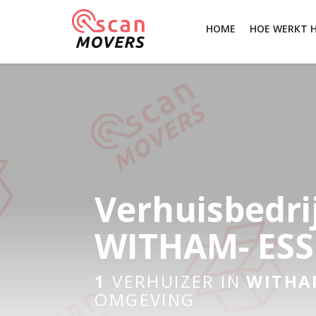
HOME
HOE WERKT 
Verhuisbedri
WITHAM- ESS
1
VERHUIZER IN
WITHA
OMGEVING