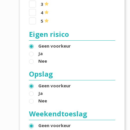
3
4
5
Eigen risico
Geen voorkeur
Ja
Nee
Opslag
Geen voorkeur
Ja
Nee
Weekendtoeslag
Geen voorkeur