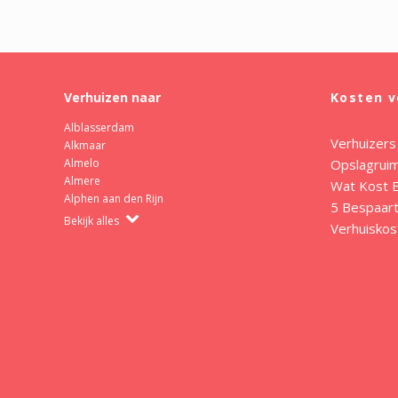
Verhuizen naar
Kosten v
Alblasserdam
Verhuizers
Alkmaar
Opslagrui
Almelo
Almere
Wat Kost E
Alphen aan den Rijn
5 Bespaart
Bekijk alles
Verhuiskos