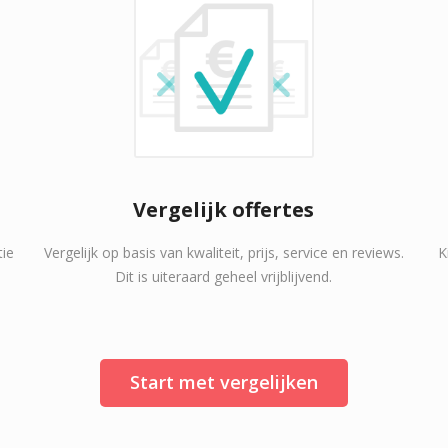
Vergelijk offertes
tie
Vergelijk op basis van kwaliteit, prijs, service en reviews.
K
Dit is uiteraard geheel vrijblijvend.
Start met vergelijken