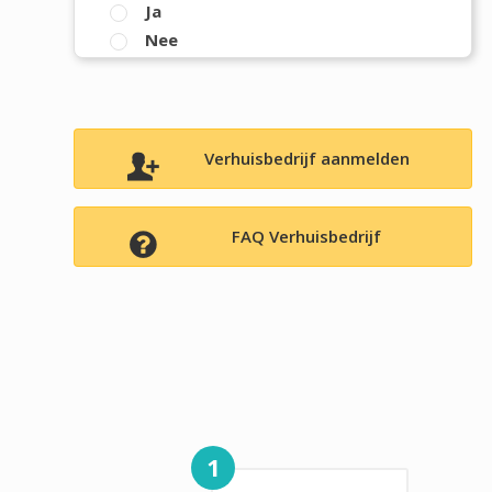
Ja
Nee
Verhuisbedrijf aanmelden
FAQ Verhuisbedrijf
1