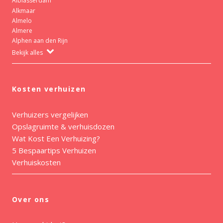
Alblasserdam
Alkmaar
Almelo
Almere
Alphen aan den Rijn
Bekijk alles
Kosten verhuizen
Verhuizers vergelijken
Opslagruimte & verhuisdozen
Wat Kost Een Verhuizing?
5 Bespaartips Verhuizen
Verhuiskosten
Over ons