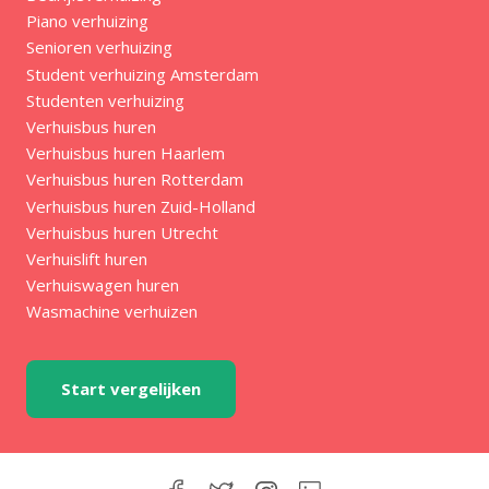
Piano verhuizing
Senioren verhuizing
Student verhuizing Amsterdam
Studenten verhuizing
Verhuisbus huren
Verhuisbus huren Haarlem
Verhuisbus huren Rotterdam
Verhuisbus huren Zuid-Holland
Verhuisbus huren Utrecht
Verhuislift huren
Verhuiswagen huren
Wasmachine verhuizen
Start vergelijken