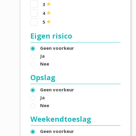
3
4
5
Eigen risico
Geen voorkeur
Ja
Nee
Opslag
Geen voorkeur
Ja
Nee
Weekendtoeslag
Geen voorkeur