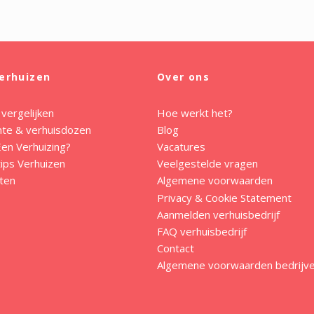
erhuizen
Over ons
 vergelijken
Hoe werkt het?
mte & verhuisdozen
Blog
en Verhuizing?
Vacatures
ips Verhuizen
Veelgestelde vragen
ten
Algemene voorwaarden
Privacy & Cookie Statement
Aanmelden verhuisbedrijf
FAQ verhuisbedrijf
Contact
Algemene voorwaarden bedrijv