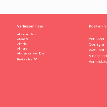
Verhuizen naar
Kosten v
Alblasserdam
Verhuizers
Alkmaar
Opslagrui
Almelo
Almere
Wat Kost E
Alphen aan den Rijn
5 Bespaart
Bekijk alles
Verhuiskos