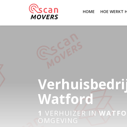
HOME
HOE WERKT 
Verhuisbedri
Watford
1
VERHUIZER IN
WATFO
OMGEVING