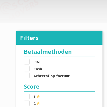
Filters
Betaalmethoden
PIN
Cash
Achteraf op factuur
Score
1
2