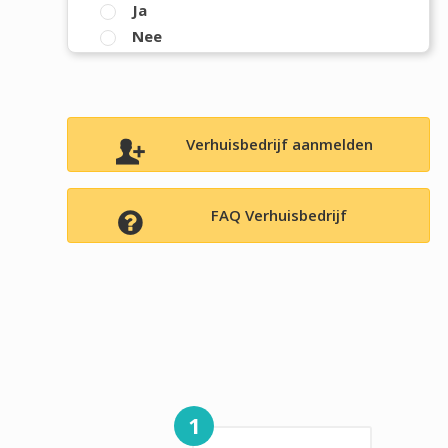
Ja
Nee
Verhuisbedrijf aanmelden
FAQ Verhuisbedrijf
1