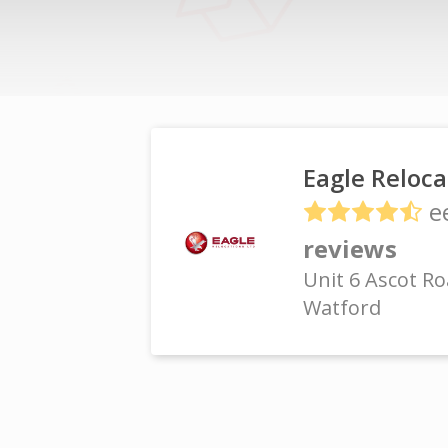
Eagle Reloca
e
reviews
Unit 6 Ascot R
Watford