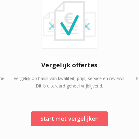
Vergelijk offertes
tie
Vergelijk op basis van kwaliteit, prijs, service en reviews.
K
Dit is uiteraard geheel vrijblijvend.
Start met vergelijken