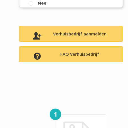
Nee
Verhuisbedrijf aanmelden
FAQ Verhuisbedrijf
1