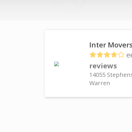
Inter Mover
e
reviews
14055 Stephens
Warren