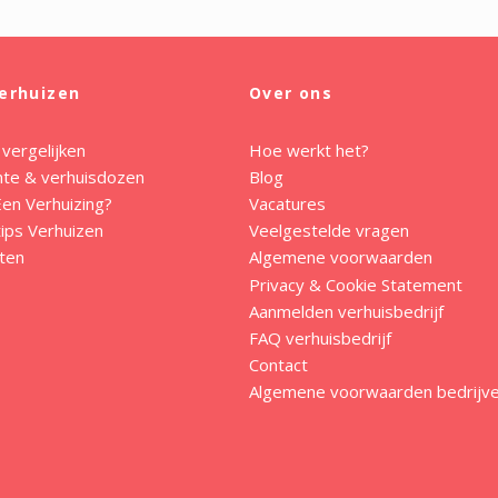
erhuizen
Over ons
 vergelijken
Hoe werkt het?
mte & verhuisdozen
Blog
en Verhuizing?
Vacatures
ips Verhuizen
Veelgestelde vragen
ten
Algemene voorwaarden
Privacy & Cookie Statement
Aanmelden verhuisbedrijf
FAQ verhuisbedrijf
Contact
Algemene voorwaarden bedrijv