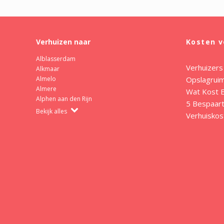
Verhuizen naar
Kosten v
Alblasserdam
Verhuizers
Alkmaar
Opslagrui
Almelo
Almere
Wat Kost E
Alphen aan den Rijn
5 Bespaart
Bekijk alles
Verhuiskos