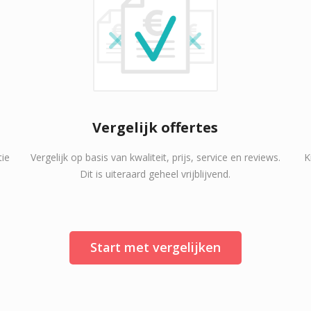
Vergelijk offertes
tie
Vergelijk op basis van kwaliteit, prijs, service en reviews.
K
Dit is uiteraard geheel vrijblijvend.
Start met vergelijken