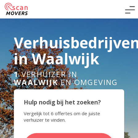
Verhuisbedrijve
in Waalwijk
1
VERHUIZER IN
WAALWIJK
EN OMGEVING
Hulp nodig bij het zoeken?
Vergelijk tot 6 offertes om de juiste
verhuizer te vinden.