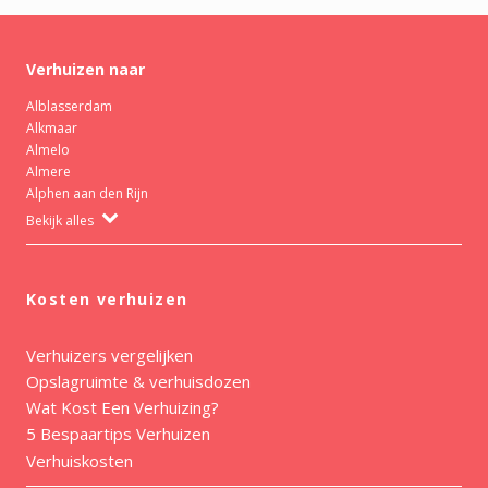
Verhuizen naar
Alblasserdam
Alkmaar
Almelo
Almere
Alphen aan den Rijn
Bekijk alles
Kosten verhuizen
Verhuizers vergelijken
Opslagruimte & verhuisdozen
Wat Kost Een Verhuizing?
5 Bespaartips Verhuizen
Verhuiskosten