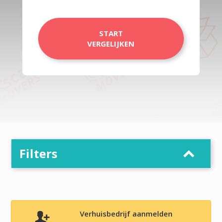
START
VERGELIJKEN
Filters
Verhuisbedrijf aanmelden