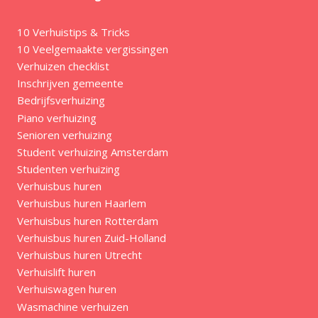
10 Verhuistips & Tricks
10 Veelgemaakte vergissingen
Verhuizen checklist
Inschrijven gemeente
Bedrijfsverhuizing
Piano verhuizing
Senioren verhuizing
Student verhuizing Amsterdam
Studenten verhuizing
Verhuisbus huren
Verhuisbus huren Haarlem
Verhuisbus huren Rotterdam
Verhuisbus huren Zuid-Holland
Verhuisbus huren Utrecht
Verhuislift huren
Verhuiswagen huren
Wasmachine verhuizen