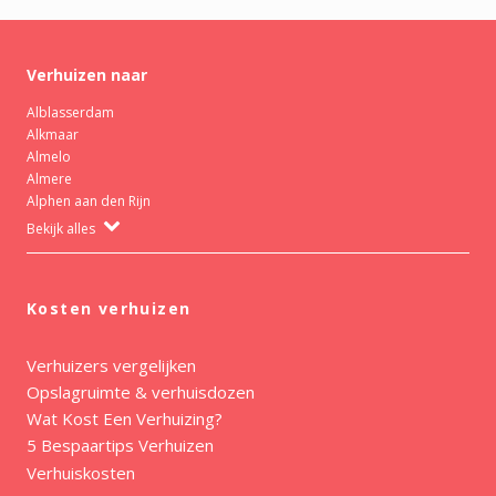
Verhuizen naar
Alblasserdam
Alkmaar
Almelo
Almere
Alphen aan den Rijn
Bekijk alles
Kosten verhuizen
Verhuizers vergelijken
Opslagruimte & verhuisdozen
Wat Kost Een Verhuizing?
5 Bespaartips Verhuizen
Verhuiskosten