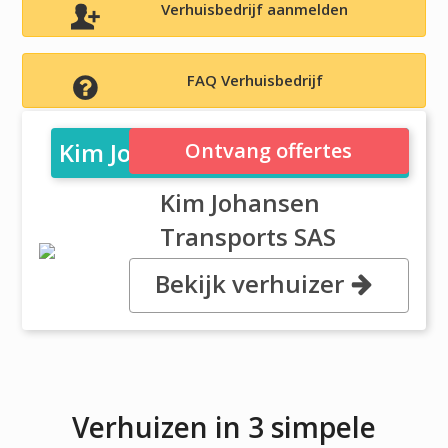
Verhuisbedrijf aanmelden
FAQ Verhuisbedrijf
Kim Johansen Transports SAS
Ontvang offertes
Kim Johansen
Transports SAS
Bekijk verhuizer
, , 15644 Tremblay en France
Verhuizen in 3 simpele