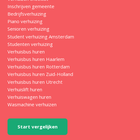
Inschrijven gemeente
Bedrijfsverhuizing
Piano verhuizing
Senioren verhuizing
Student verhuizing Amsterdam
Studenten verhuizing
Verhuisbus huren
Verhuisbus huren Haarlem
Verhuisbus huren Rotterdam
Verhuisbus huren Zuid-Holland
Verhuisbus huren Utrecht
Verhuislift huren
Verhuiswagen huren
Wasmachine verhuizen
Start vergelijken