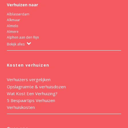
Verhuizen naar
Alblasserdam
Alkmaar
Almelo
Almere
Alphen aan den Rijn
Bekijk alles
Kosten verhuizen
Verhuizers vergelijken
Opslagruimte & verhuisdozen
Wat Kost Een Verhuizing?
5 Bespaartips Verhuizen
Verhuiskosten