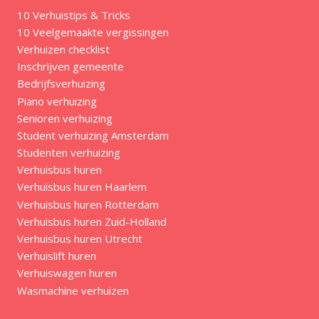
10 Verhuistips & Tricks
10 Veelgemaakte vergissingen
Verhuizen checklist
Inschrijven gemeente
Bedrijfsverhuizing
Piano verhuizing
Senioren verhuizing
Student verhuizing Amsterdam
Studenten verhuizing
Verhuisbus huren
Verhuisbus huren Haarlem
Verhuisbus huren Rotterdam
Verhuisbus huren Zuid-Holland
Verhuisbus huren Utrecht
Verhuislift huren
Verhuiswagen huren
Wasmachine verhuizen