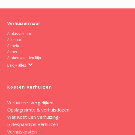
Verhuizen naar
Alblasserdam
Alkmaar
Almelo
Almere
Alphen aan den Rijn
Bekijk alles
Kosten verhuizen
Verhuizers vergelijken
Opslagruimte & verhuisdozen
Wat Kost Een Verhuizing?
5 Bespaartips Verhuizen
Verhuiskosten