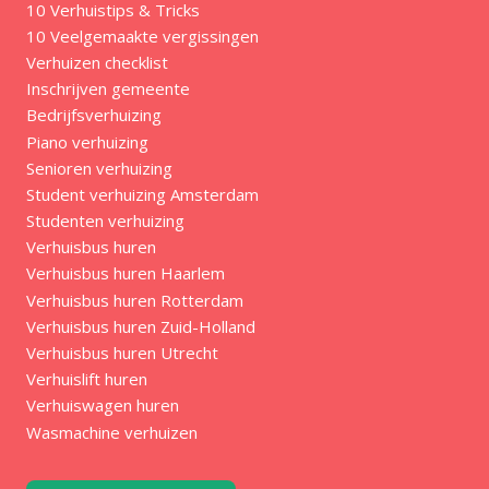
10 Verhuistips & Tricks
10 Veelgemaakte vergissingen
Verhuizen checklist
Inschrijven gemeente
Bedrijfsverhuizing
Piano verhuizing
Senioren verhuizing
Student verhuizing Amsterdam
Studenten verhuizing
Verhuisbus huren
Verhuisbus huren Haarlem
Verhuisbus huren Rotterdam
Verhuisbus huren Zuid-Holland
Verhuisbus huren Utrecht
Verhuislift huren
Verhuiswagen huren
Wasmachine verhuizen