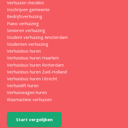
Verhuizen checklist
Inschrijven gemeente
Bedrijfsverhuizing
Piano verhuizing
Senioren verhuizing
Student verhuizing Amsterdam
Studenten verhuizing
Verhuisbus huren
Verhuisbus huren Haarlem
Verhuisbus huren Rotterdam
Verhuisbus huren Zuid-Holland
Verhuisbus huren Utrecht
Verhuislift huren
Verhuiswagen huren
Wasmachine verhuizen
Start vergelijken