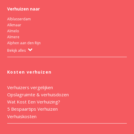
Verhuizen naar
Alblasserdam
Alkmaar
Almelo
Almere
Alphen aan den Rijn
Bekijk alles
Kosten verhuizen
Verhuizers vergelijken
Opslagruimte & verhuisdozen
Wat Kost Een Verhuizing?
5 Bespaartips Verhuizen
Verhuiskosten