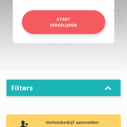
START
VERGELIJKEN
Filters
Verhuisbedrijf aanmelden