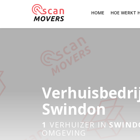
HOME
HOE WERKT 
Verhuisbedri
Swindon
1
VERHUIZER IN
SWIND
OMGEVING