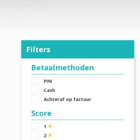
Filters
Betaalmethoden
PIN
Cash
Achteraf op factuur
Score
1
2