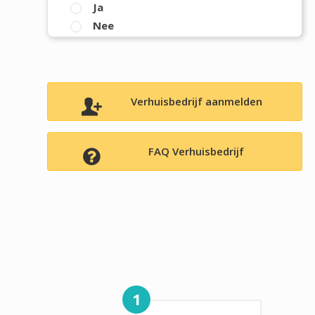
Ja
Nee
Verhuisbedrijf aanmelden
FAQ Verhuisbedrijf
1