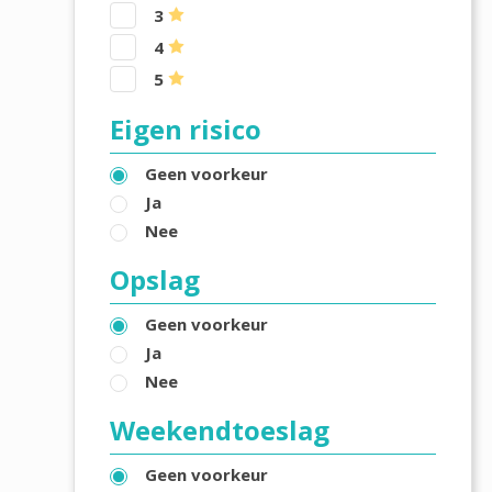
3
4
5
Eigen risico
Geen voorkeur
Ja
Nee
Opslag
Geen voorkeur
Ja
Nee
Weekendtoeslag
Geen voorkeur