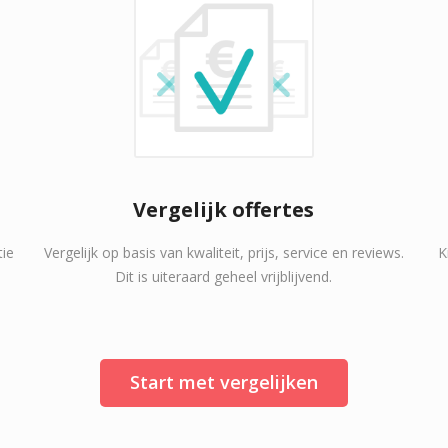
Vergelijk offertes
tie
Vergelijk op basis van kwaliteit, prijs, service en reviews.
K
Dit is uiteraard geheel vrijblijvend.
Start met vergelijken