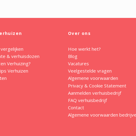
erhuizen
Over ons
 vergelijken
Hoe werkt het?
mte & verhuisdozen
Blog
en Verhuizing?
Vacatures
ips Verhuizen
Veelgestelde vragen
ten
Algemene voorwaarden
Privacy & Cookie Statement
Aanmelden verhuisbedrijf
FAQ verhuisbedrijf
Contact
Algemene voorwaarden bedrijv