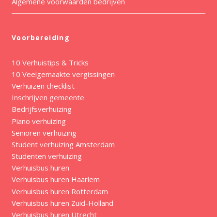
Algemene voorwaarden bedrijven
Voorbereiding
10 Verhuistips & Tricks
10 Veelgemaakte vergissingen
Verhuizen checklist
Inschrijven gemeente
Bedrijfsverhuizing
Piano verhuizing
Senioren verhuizing
Student verhuizing Amsterdam
Studenten verhuizing
Verhuisbus huren
Verhuisbus huren Haarlem
Verhuisbus huren Rotterdam
Verhuisbus huren Zuid-Holland
Verhuisbus huren Utrecht