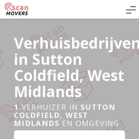
Verhuisbedrijve
in Sutton
Coldfield, West
Midlands
1
VERHUIZER IN
SUTTON
COLDFIELD, WEST
MIDLANDS
EN OMGEVING