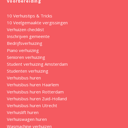
Voorbereiding
10 Verhuistips & Tricks
10 Veelgemaakte vergissingen
Verhuizen checklist
Inschrijven gemeente
Bedrijfsverhuizing
Piano verhuizing
Senioren verhuizing
Student verhuizing Amsterdam
Studenten verhuizing
Verhuisbus huren
Verhuisbus huren Haarlem
Verhuisbus huren Rotterdam
Verhuisbus huren Zuid-Holland
Verhuisbus huren Utrecht
Verhuislift huren
Verhuiswagen huren
Wasmachine verhuizen