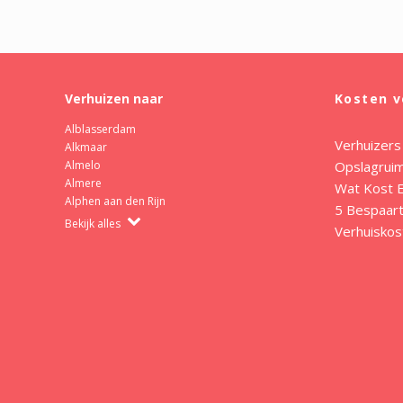
Verhuizen naar
Kosten v
Alblasserdam
Verhuizers
Alkmaar
Opslagrui
Almelo
Almere
Wat Kost E
Alphen aan den Rijn
5 Bespaart
Bekijk alles
Verhuiskos