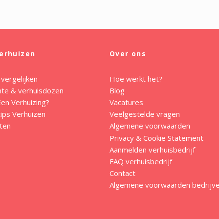
erhuizen
Over ons
 vergelijken
Hoe werkt het?
mte & verhuisdozen
Blog
en Verhuizing?
Vacatures
ips Verhuizen
Veelgestelde vragen
ten
Algemene voorwaarden
Privacy & Cookie Statement
Aanmelden verhuisbedrijf
FAQ verhuisbedrijf
Contact
Algemene voorwaarden bedrijv