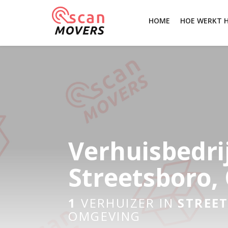
HOME
HOE WERKT 
Verhuisbedri
Streetsboro,
1
VERHUIZER IN
STREE
OMGEVING