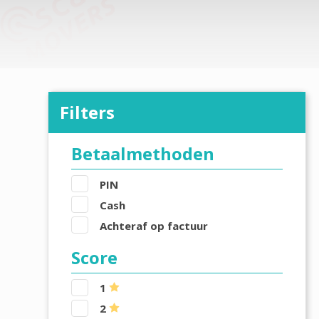
Filters
Betaalmethoden
PIN
Cash
Achteraf op factuur
Score
1
2