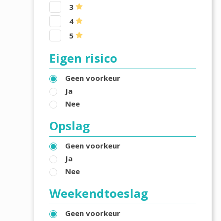
3
4
5
Eigen risico
Geen voorkeur
Ja
Nee
Opslag
Geen voorkeur
Ja
Nee
Weekendtoeslag
Geen voorkeur