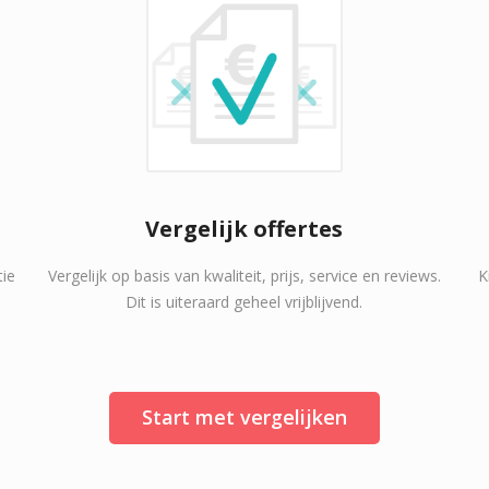
Vergelijk offertes
tie
Vergelijk op basis van kwaliteit, prijs, service en reviews.
K
Dit is uiteraard geheel vrijblijvend.
Start met vergelijken