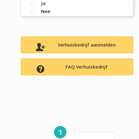
Ja
Nee
Verhuisbedrijf aanmelden
FAQ Verhuisbedrijf
1