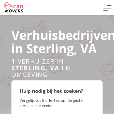
Verhuisbedrijve
in Sterling, VA
1
VERHUIZER IN
STERLING, VA
EN
OMGEVING
Hulp nodig bij het zoeken?
Vergelijk tot 6 offertes om de juiste
verhuizer te vinden.