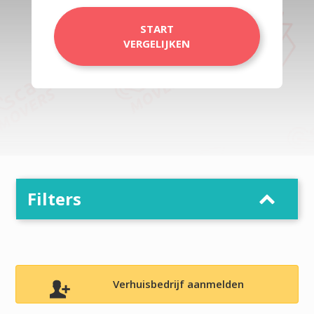
START
VERGELIJKEN
Filters
Verhuisbedrijf aanmelden