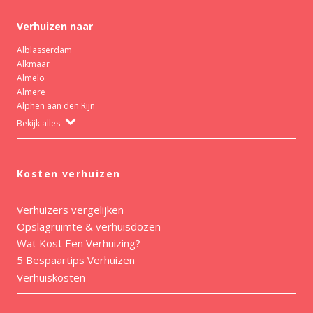
Verhuizen naar
Alblasserdam
Alkmaar
Almelo
Almere
Alphen aan den Rijn
Bekijk alles
Kosten verhuizen
Verhuizers vergelijken
Opslagruimte & verhuisdozen
Wat Kost Een Verhuizing?
5 Bespaartips Verhuizen
Verhuiskosten