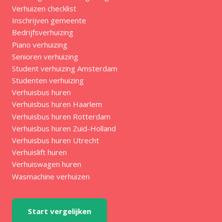
Verhuizen checklist
Inschrijven gemeente
Bedrijfsverhuizing
Piano verhuizing
Senioren verhuizing
Student verhuizing Amsterdam
Studenten verhuizing
Verhuisbus huren
Verhuisbus huren Haarlem
Verhuisbus huren Rotterdam
Verhuisbus huren Zuid-Holland
Verhuisbus huren Utrecht
Verhuislift huren
Verhuiswagen huren
Wasmachine verhuizen
Start vergelijken