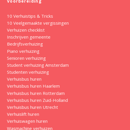
Voorbereiding
10 Verhuistips & Tricks
10 Veelgemaakte vergissingen
Verhuizen checklist
Inschrijven gemeente
Bedrijfsverhuizing
Piano verhuizing
Senioren verhuizing
Student verhuizing Amsterdam
Studenten verhuizing
Verhuisbus huren
Verhuisbus huren Haarlem
Verhuisbus huren Rotterdam
Verhuisbus huren Zuid-Holland
Verhuisbus huren Utrecht
Verhuislift huren
Verhuiswagen huren
Wasmachine verhuizen