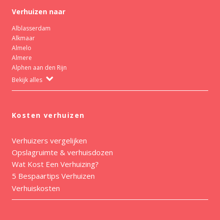
Verhuizen naar
Alblasserdam
Alkmaar
Almelo
Almere
Alphen aan den Rijn
Bekijk alles
Kosten verhuizen
Verhuizers vergelijken
Opslagruimte & verhuisdozen
Wat Kost Een Verhuizing?
5 Bespaartips Verhuizen
Verhuiskosten