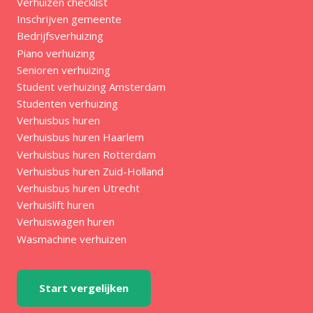
Verhuizen checklist
Inschrijven gemeente
Bedrijfsverhuizing
Piano verhuizing
Senioren verhuizing
Student verhuizing Amsterdam
Studenten verhuizing
Verhuisbus huren
Verhuisbus huren Haarlem
Verhuisbus huren Rotterdam
Verhuisbus huren Zuid-Holland
Verhuisbus huren Utrecht
Verhuislift huren
Verhuiswagen huren
Wasmachine verhuizen
Start vergelijken