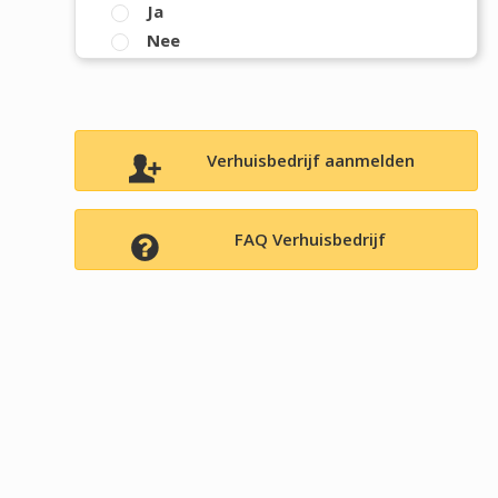
Ja
Nee
Verhuisbedrijf aanmelden
FAQ Verhuisbedrijf