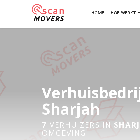
HOME
HOE WERKT 
Verhuisbedri
Sharjah
7
VERHUIZERS IN
SHAR
OMGEVING