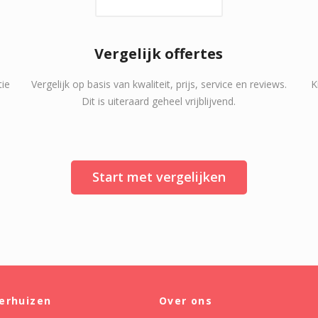
Vergelijk offertes
tie
Vergelijk op basis van kwaliteit, prijs, service en reviews.
K
Dit is uiteraard geheel vrijblijvend.
Start met vergelijken
erhuizen
Over ons