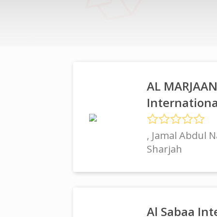
AL MARJAA
Internation
, Jamal Abdul N
Sharjah
Al Sabaa Int