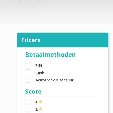
Filters
Betaalmethoden
PIN
Cash
Achteraf op factuur
Score
1
2