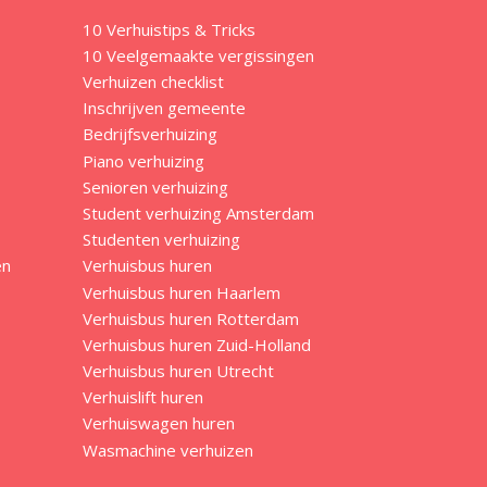
10 Verhuistips & Tricks
10 Veelgemaakte vergissingen
Verhuizen checklist
Inschrijven gemeente
Bedrijfsverhuizing
Piano verhuizing
Senioren verhuizing
Student verhuizing Amsterdam
Studenten verhuizing
en
Verhuisbus huren
Verhuisbus huren Haarlem
Verhuisbus huren Rotterdam
Verhuisbus huren Zuid-Holland
Verhuisbus huren Utrecht
Verhuislift huren
Verhuiswagen huren
Wasmachine verhuizen