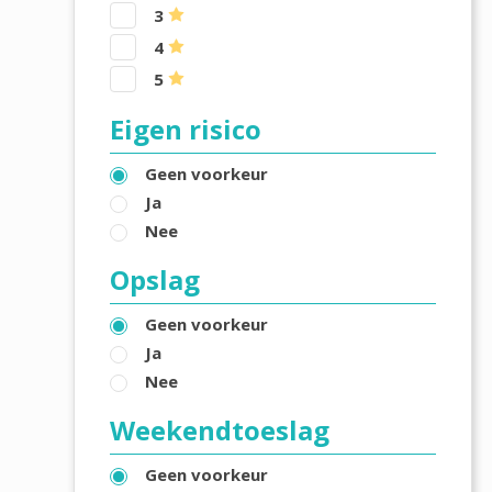
3
4
5
Eigen risico
Geen voorkeur
Ja
Nee
Opslag
Geen voorkeur
Ja
Nee
Weekendtoeslag
Geen voorkeur