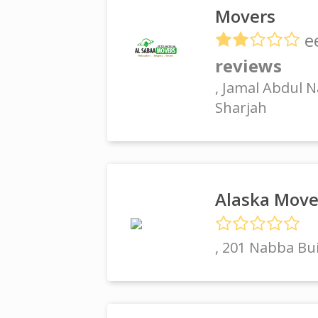
Movers
e
reviews
, Jamal Abdul N
Sharjah
Alaska Move
, 201 Nabba Bui