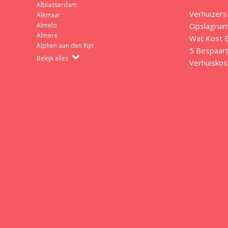
Alblasserdam
Verhuizers
Alkmaar
Opslagrui
Almelo
Almere
Wat Kost E
Alphen aan den Rijn
5 Bespaart
Bekijk alles
Verhuiskos