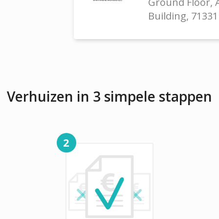
Ground Floor, A
Building, 71331
Verhuizen in 3 simpele stappen
2