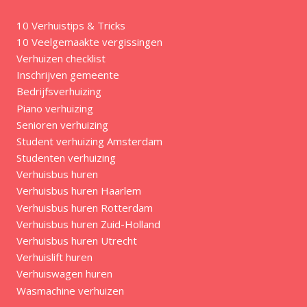
10 Verhuistips & Tricks
10 Veelgemaakte vergissingen
Verhuizen checklist
Inschrijven gemeente
Bedrijfsverhuizing
Piano verhuizing
Senioren verhuizing
Student verhuizing Amsterdam
Studenten verhuizing
Verhuisbus huren
Verhuisbus huren Haarlem
Verhuisbus huren Rotterdam
Verhuisbus huren Zuid-Holland
Verhuisbus huren Utrecht
Verhuislift huren
Verhuiswagen huren
Wasmachine verhuizen