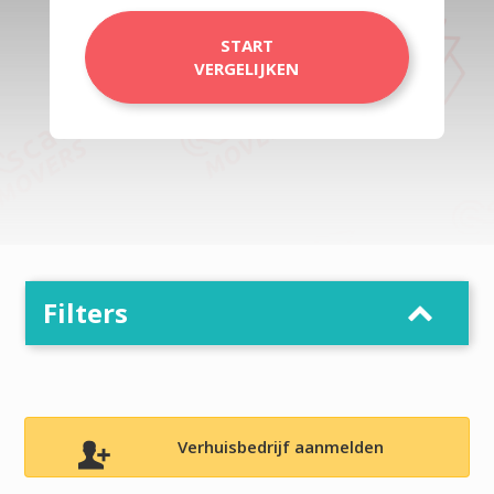
START
VERGELIJKEN
Filters
Verhuisbedrijf aanmelden