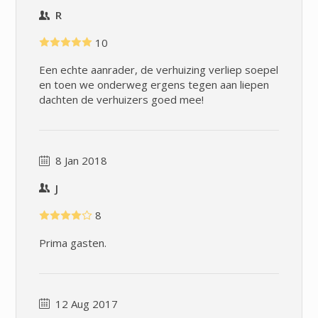
R
10
Een echte aanrader, de verhuizing verliep soepel
en toen we onderweg ergens tegen aan liepen
dachten de verhuizers goed mee!
8 Jan 2018
J
8
Prima gasten.
12 Aug 2017