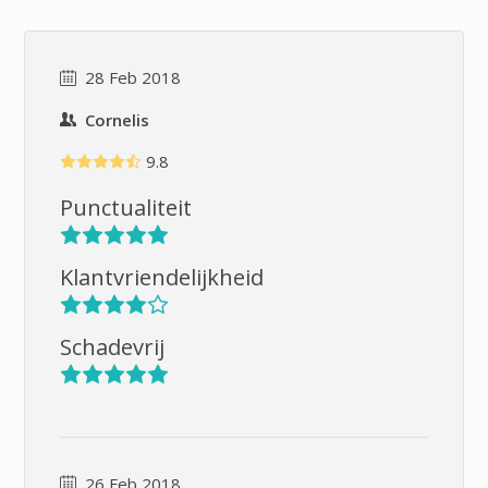
28 Feb 2018
Cornelis
9.8
Punctualiteit
Klantvriendelijkheid
Schadevrij
26 Feb 2018