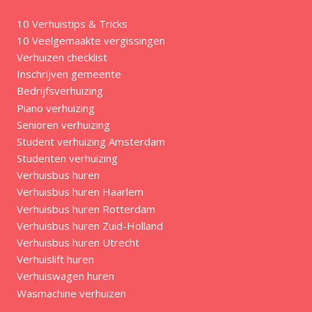
10 Verhuistips & Tricks
10 Veelgemaakte vergissingen
Verhuizen checklist
Inschrijven gemeente
Bedrijfsverhuizing
Piano verhuizing
Senioren verhuizing
Student verhuizing Amsterdam
Studenten verhuizing
Verhuisbus huren
Verhuisbus huren Haarlem
Verhuisbus huren Rotterdam
Verhuisbus huren Zuid-Holland
Verhuisbus huren Utrecht
Verhuislift huren
Verhuiswagen huren
Wasmachine verhuizen