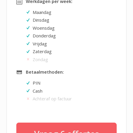
Werkdagen per week:
Maandag
Dinsdag
Woensdag
Donderdag
Vrijdag
Zaterdag
Zondag
Betaalmethoden:
PIN
Cash
Achteraf op factuur