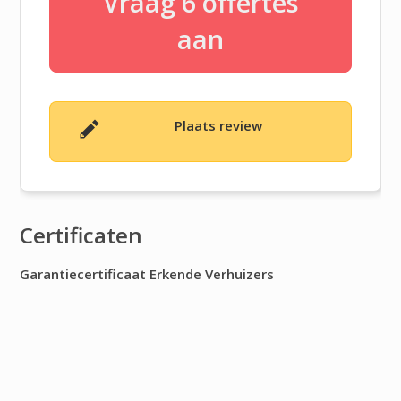
Vraag 6 offertes
aan
Plaats review
Certificaten
Garantiecertificaat Erkende Verhuizers