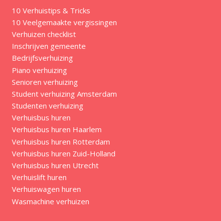
10 Verhuistips & Tricks
10 Veelgemaakte vergissingen
Verhuizen checklist
Inschrijven gemeente
Bedrijfsverhuizing
Piano verhuizing
Senioren verhuizing
Student verhuizing Amsterdam
Studenten verhuizing
Verhuisbus huren
Verhuisbus huren Haarlem
Verhuisbus huren Rotterdam
Verhuisbus huren Zuid-Holland
Verhuisbus huren Utrecht
Verhuislift huren
Verhuiswagen huren
Wasmachine verhuizen