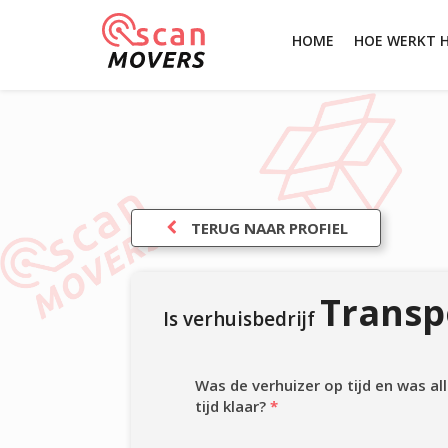
HOME
HOE WERKT 
TERUG NAAR PROFIEL
Transp
Is verhuisbedrijf
Was de verhuizer op tijd en was a
tijd klaar?
*