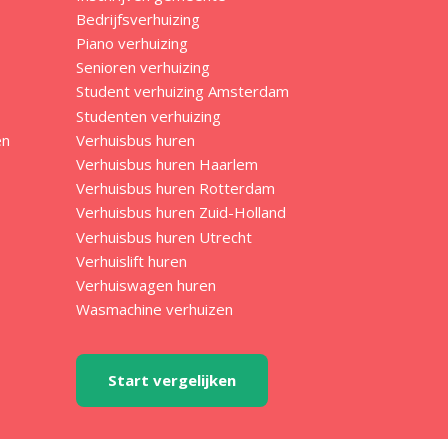
Bedrijfsverhuizing
Piano verhuizing
Senioren verhuizing
Student verhuizing Amsterdam
Studenten verhuizing
en
Verhuisbus huren
Verhuisbus huren Haarlem
Verhuisbus huren Rotterdam
Verhuisbus huren Zuid-Holland
Verhuisbus huren Utrecht
Verhuislift huren
Verhuiswagen huren
Wasmachine verhuizen
Start vergelijken