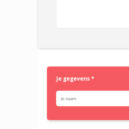
Je gegevens
*