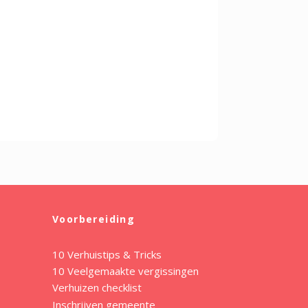
Voorbereiding
10 Verhuistips & Tricks
10 Veelgemaakte vergissingen
Verhuizen checklist
Inschrijven gemeente