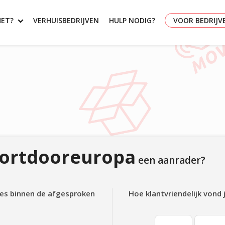
HET?
VERHUISBEDRIJVEN
HULP NODIG?
VOOR BEDRIJV
ortdooreuropa
een aanrader?
lles binnen de afgesproken
Hoe klantvriendelijk vond 