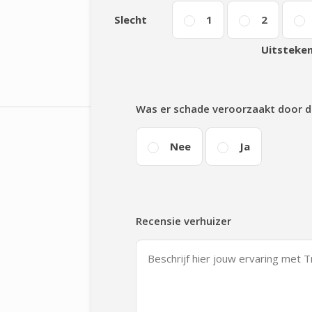
Slecht
1
2
Uitsteke
Was er schade veroorzaakt door d
Nee
Ja
Recensie verhuizer