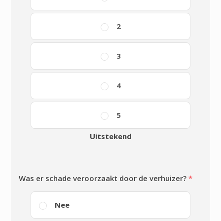
2
3
4
5
Uitstekend
Was er schade veroorzaakt door de verhuizer?
*
Nee