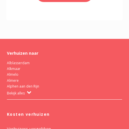
Verhuizen naar
Alblasserdam
Alkmaar
Almelo
Almere
Alphen aan den Rijn
Bekijk alles
Kosten verhuizen
Verhuizers vergelijken