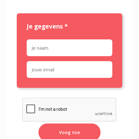
Je gegevens
*
Voeg toe