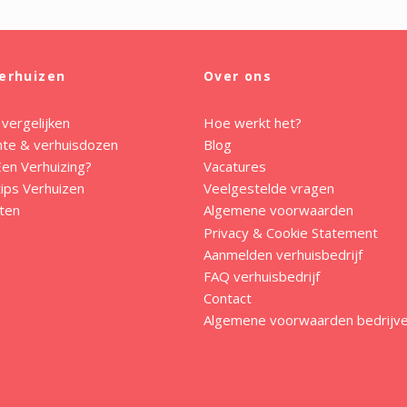
erhuizen
Over ons
 vergelijken
Hoe werkt het?
mte & verhuisdozen
Blog
en Verhuizing?
Vacatures
ips Verhuizen
Veelgestelde vragen
ten
Algemene voorwaarden
Privacy & Cookie Statement
Aanmelden verhuisbedrijf
FAQ verhuisbedrijf
Contact
Algemene voorwaarden bedrijv