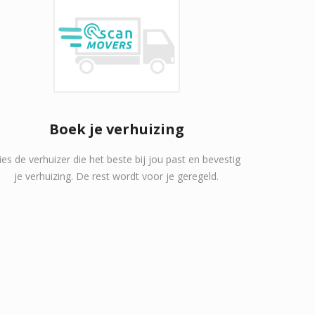
Boek je verhuizing
ies de verhuizer die het beste bij jou past en bevestig
je verhuizing. De rest wordt voor je geregeld.