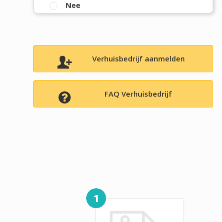
Nee
Verhuisbedrijf aanmelden
FAQ Verhuisbedrijf
1