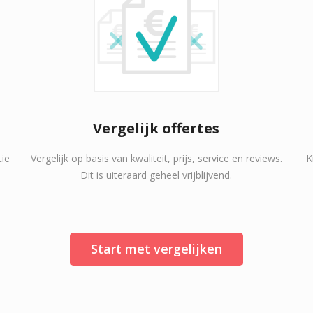
Vergelijk offertes
tie
Vergelijk op basis van kwaliteit, prijs, service en reviews.
K
Dit is uiteraard geheel vrijblijvend.
Start met vergelijken