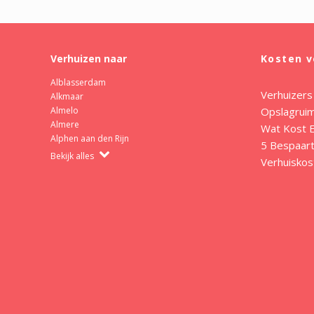
Verhuizen naar
Kosten v
Alblasserdam
Verhuizers
Alkmaar
Opslagrui
Almelo
Almere
Wat Kost E
Alphen aan den Rijn
5 Bespaart
Bekijk alles
Verhuiskos