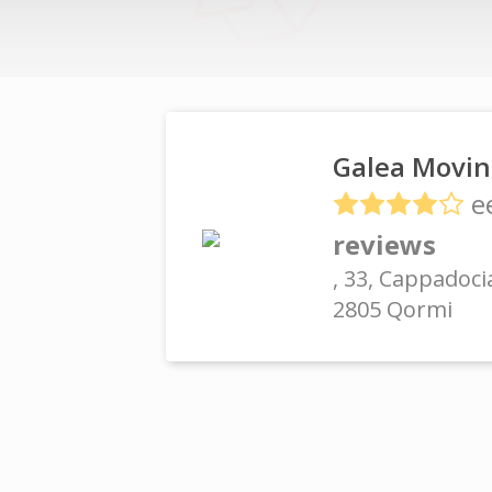
Galea Movin
e
reviews
, 33, Cappadoci
2805 Qormi