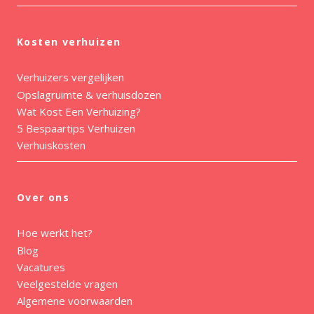
Kosten verhuizen
Verhuizers vergelijken
Opslagruimte & verhuisdozen
Wat Kost Een Verhuizing?
5 Bespaartips Verhuizen
Verhuiskosten
Over ons
Hoe werkt het?
Blog
Vacatures
Veelgestelde vragen
Algemene voorwaarden