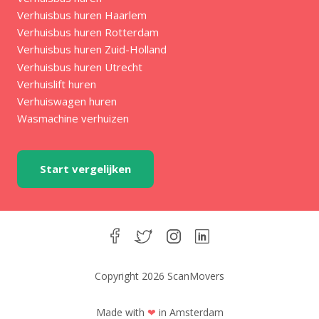
Verhuisbus huren Haarlem
Verhuisbus huren Rotterdam
Verhuisbus huren Zuid-Holland
Verhuisbus huren Utrecht
Verhuislift huren
Verhuiswagen huren
Wasmachine verhuizen
Start vergelijken
Copyright 2026 ScanMovers
Made with
❤
in Amsterdam