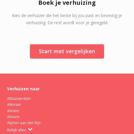
Boek je verhuizing
Kies de verhuizer die het beste bij jou past en bevestig je
verhuizing. De rest wordt voor je geregeld.
Start met vergelijken
Verhuizen naar
Alblasserdam
Alkmaar
Almelo
Almere
Alphen aan den Rijn
Bekijk alles