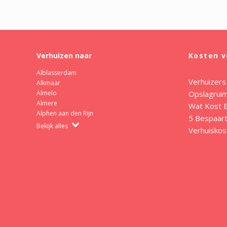
Verhuizen naar
Kosten v
Alblasserdam
Verhuizers
Alkmaar
Opslagrui
Almelo
Almere
Wat Kost E
Alphen aan den Rijn
5 Bespaart
Bekijk alles
Verhuiskos