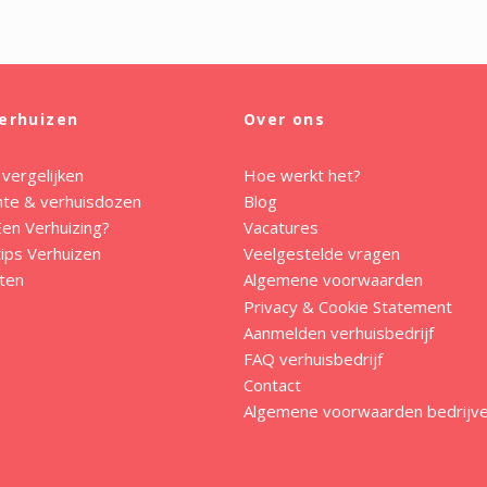
erhuizen
Over ons
 vergelijken
Hoe werkt het?
mte & verhuisdozen
Blog
en Verhuizing?
Vacatures
ips Verhuizen
Veelgestelde vragen
ten
Algemene voorwaarden
Privacy & Cookie Statement
Aanmelden verhuisbedrijf
FAQ verhuisbedrijf
Contact
Algemene voorwaarden bedrijv