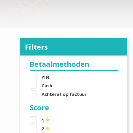
Filters
Betaalmethoden
PIN
Cash
Achteraf op factuur
Score
1
2