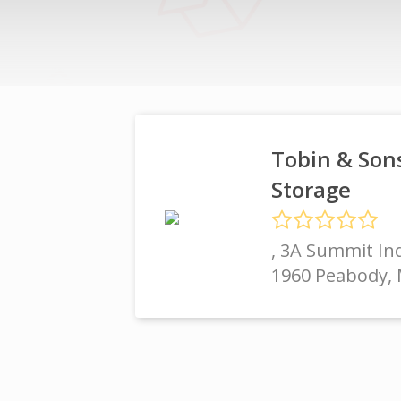
Tobin & Son
Storage
, 3A Summit Ind
1960 Peabody,