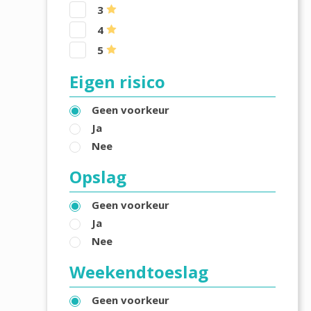
3
4
5
Eigen risico
Geen voorkeur
Ja
Nee
Opslag
Geen voorkeur
Ja
Nee
Weekendtoeslag
Geen voorkeur