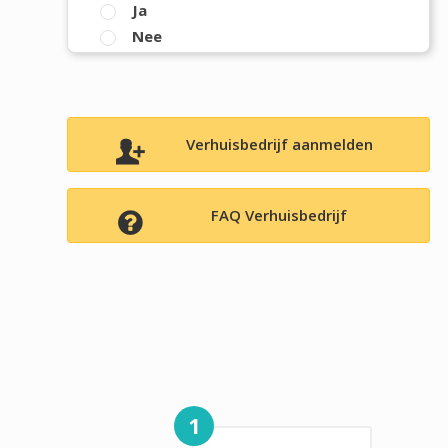
Ja
Nee
Verhuisbedrijf aanmelden
FAQ Verhuisbedrijf
1