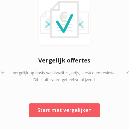
Vergelijk offertes
tie
Vergelijk op basis van kwaliteit, prijs, service en reviews.
K
Dit is uiteraard geheel vrijblijvend.
Start met vergelijken