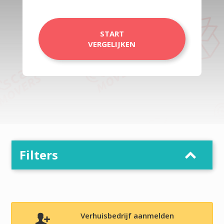
START
VERGELIJKEN
Filters
Verhuisbedrijf aanmelden