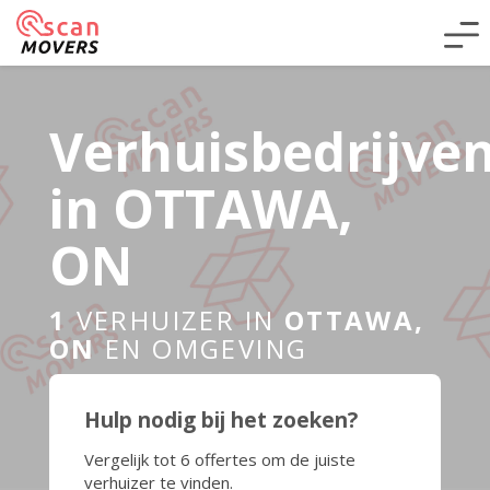
Verhuisbedrijve
in OTTAWA,
ON
1
VERHUIZER IN
OTTAWA,
ON
EN OMGEVING
Hulp nodig bij het zoeken?
Vergelijk tot 6 offertes om de juiste
verhuizer te vinden.