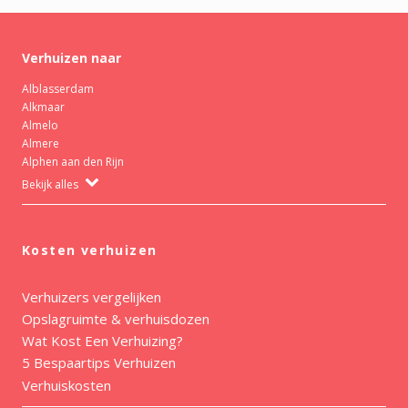
Verhuizen naar
Alblasserdam
Alkmaar
Almelo
Almere
Alphen aan den Rijn
Bekijk alles
Kosten verhuizen
Verhuizers vergelijken
Opslagruimte & verhuisdozen
Wat Kost Een Verhuizing?
5 Bespaartips Verhuizen
Verhuiskosten